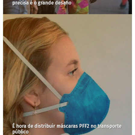
precisa é o grande desafio
É hora de distribuir máscaras PFF2 no transporte
público