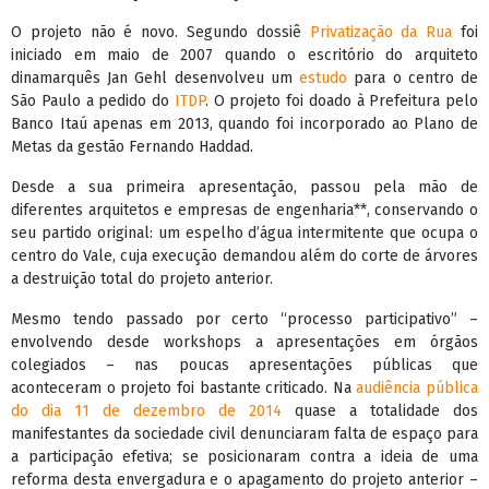
O projeto não é novo. Segundo dossiê
Privatização da Rua
foi
iniciado em maio de 2007 quando o escritório do arquiteto
dinamarquês Jan Gehl desenvolveu um
estudo
para o centro de
São Paulo a pedido do
ITDP
. O projeto foi doado à Prefeitura pelo
Banco Itaú apenas em 2013, quando foi incorporado ao Plano de
Metas da gestão Fernando Haddad.
Desde a sua primeira apresentação, passou pela mão de
diferentes arquitetos e empresas de engenharia**, conservando o
seu partido original: um espelho d’água intermitente que ocupa o
centro do Vale, cuja execução demandou além do corte de árvores
a destruição total do projeto anterior.
Mesmo tendo passado por certo “processo participativo” –
envolvendo desde workshops a apresentações em órgãos
colegiados – nas poucas apresentações públicas que
aconteceram o projeto foi bastante criticado. Na
audiência pública
do dia 11 de dezembro de 2014
quase a totalidade dos
manifestantes da sociedade civil denunciaram falta de espaço para
a participação efetiva; se posicionaram contra a ideia de uma
reforma desta envergadura e o apagamento do projeto anterior –