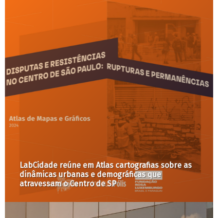
LabCidade reúne em Atlas cartografias sobre as
dinâmicas urbanas e demográficas que
atravessam o Centro de SP