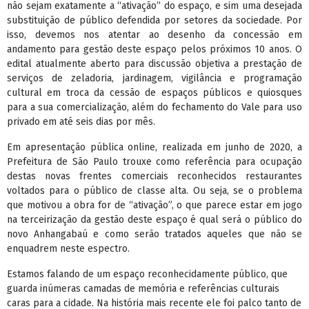
não sejam exatamente a “ativação” do espaço, e sim uma desejada
substituição de público defendida por setores da sociedade. Por
isso, devemos nos atentar ao desenho da concessão em
andamento para gestão deste espaço pelos próximos 10 anos. O
edital atualmente aberto para discussão objetiva a prestação de
serviços de zeladoria, jardinagem, vigilância e programação
cultural em troca da cessão de espaços públicos e quiosques
para a sua comercialização, além do fechamento do Vale para uso
privado em até seis dias por mês.
Em apresentação pública online, realizada em junho de 2020, a
Prefeitura de São Paulo trouxe como referência para ocupação
destas novas frentes comerciais reconhecidos restaurantes
voltados para o público de classe alta. Ou seja, se o problema
que motivou a obra for de “ativação”, o que parece estar em jogo
na terceirização da gestão deste espaço é qual será o público do
novo Anhangabaú e como serão tratados aqueles que não se
enquadrem neste espectro.
Estamos falando de um espaço reconhecidamente público, que
guarda inúmeras camadas de memória e referências culturais
caras para a cidade. Na história mais recente ele foi palco tanto de