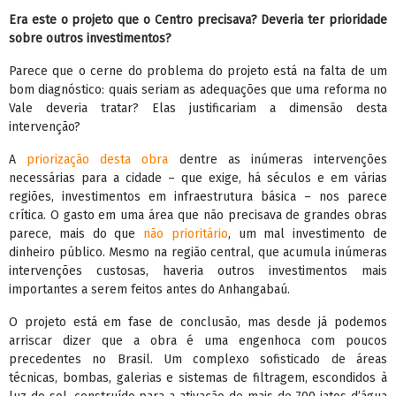
Era este o projeto que o Centro precisava? Deveria ter prioridade
sobre outros investimentos?
Parece que o cerne do problema do projeto está na falta de um
bom diagnóstico: quais seriam as adequações que uma reforma no
Vale deveria tratar? Elas justificariam a dimensão desta
intervenção?
A
priorização desta obra
dentre as inúmeras intervenções
necessárias para a cidade – que exige, há séculos e em várias
regiões, investimentos em infraestrutura básica – nos parece
crítica. O gasto em uma área que não precisava de grandes obras
parece, mais do que
não prioritário
, um mal investimento de
dinheiro público. Mesmo na região central, que acumula inúmeras
intervenções custosas, haveria outros investimentos mais
importantes a serem feitos antes do Anhangabaú.
O projeto está em fase de conclusão, mas desde já podemos
arriscar dizer que a obra é uma engenhoca com poucos
precedentes no Brasil. Um complexo sofisticado de áreas
técnicas, bombas, galerias e sistemas de filtragem, escondidos à