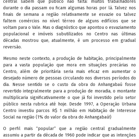
central sabem que público não falta: muitos trabalhadores
durante o dia passam ou ficam algumas horas por lá. Talvez nos
finais de semana a região relativamente se esvazie ou talvez
faltem comércios no nível térreo de alguns edifícios que se
voltam para o Vale. Mas o diagnóstico que apontou o esvaziamento
populacional e imóveis subutilizados no Centro nas últimas
décadas mostrou que, atualmente, é um processo em gradual
reversão.
Mesmo neste contexto, a produção de habitação, principalmente
para a vasta população que mora em situações precárias no
Centro, além de prioritária seria mais eficaz em aumentar o
desejado número de pessoas circulando nos diversos períodos do
dia. Nesse sentido se o custo da obra do Anhangabaú fosse
revertido integralmente para a produção de moradia, o montante
multiplicaria significativamente o que já foi investido pelo setor
público nesta rubrica até hoje. Desde 1997, a Operação Urbana
Centro investiu parcos R$ 1 milhão em Habitação de Interesse
Social na região (1% do valor da obra do Anhangabaú!)
O perfil mais “popular” que a região central gradualmente
assumiu a partir da década de 1960 pode indicar que as intenções