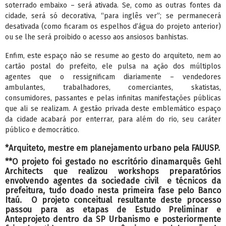
soterrado embaixo – será ativada. Se, como as outras fontes da
cidade, será só decorativa, “para inglês ver”; se permanecerá
desativada (como ficaram os espelhos d’água do projeto anterior)
ou se lhe será proibido o acesso aos ansiosos banhistas.
Enfim, este espaço não se resume ao gesto do arquiteto, nem ao
cartão postal do prefeito, ele pulsa na ação dos múltiplos
agentes que o ressignificam diariamente – vendedores
ambulantes, trabalhadores, comerciantes, skatistas,
consumidores, passantes e pelas infinitas manifestações públicas
que ali se realizam. A gestão privada deste emblemático espaço
da cidade acabará por enterrar, para além do rio, seu caráter
público e democrático.
*Arquiteto, mestre em planejamento urbano pela FAUUSP.
**O projeto foi gestado no escritório dinamarquês Gehl
Architects que realizou workshops preparatórios
envolvendo agentes da sociedade civil e técnicos da
prefeitura, tudo doado nesta primeira fase pelo Banco
Itaú. O projeto conceitual resultante deste processo
passou para as etapas de Estudo Preliminar e
Anteprojeto dentro da SP Urbanismo e posteriormente