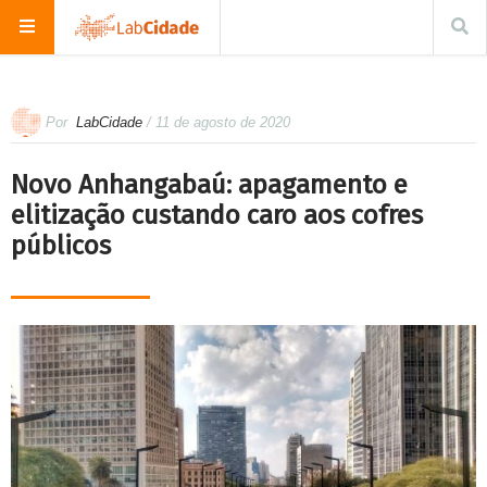
Por
LabCidade
/ 11 de agosto de 2020
Novo Anhangabaú: apagamento e
elitização custando caro aos cofres
públicos