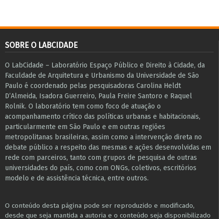
SOBRE O LABCIDADE
O LabCidade – Laboratório Espaço Público e Direito à Cidade, da
Faculdade de Arquitetura e Urbanismo da Universidade de São
Paulo é coordenado pelas pesquisadoras Carolina Heldt
D’Almeida, Isadora Guerreiro, Paula Freire Santoro e Raquel
Rolnik. O laboratório tem como foco de atuação o
acompanhamento crítico das políticas urbanas e habitacionais,
particularmente em São Paulo e ​em outras regiões
metropolitanas brasileiras, assim como a intervenção direta no
debate público a respeito das mesmas e ações desenvolvidas em
r​e​de com parceiros, tanto com grupos de pesquisa ​de outras
universidades do país, como com ONGs, coletivos, escritórios
modelo e de assistência técnica​, entre outros​.
O conteúdo desta página pode ser reproduzido e modificado,
desde que seja mantida a autoria e o conteúdo seja disponibilizado