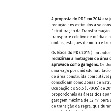
A
proposta do PDE em 2014
era 
redução dos estímulos a se cons
Estruturação da Transformação 
transporte coletivo de média e 
ônibus, estações de metrô e tr
Os
Eixos do PDE 2014
(marcados 
reduziram a metragem de área c
aprovada como garagens
. Os d
uma vaga por unidade habitacion
de área construída computável p
consolidam como Zonas de Estru
Ocupação do Solo (LPUOS) de 2
proporcionais às áreas dos apar
garagem máxima de 32 m² para us
de transição da regra, que dura