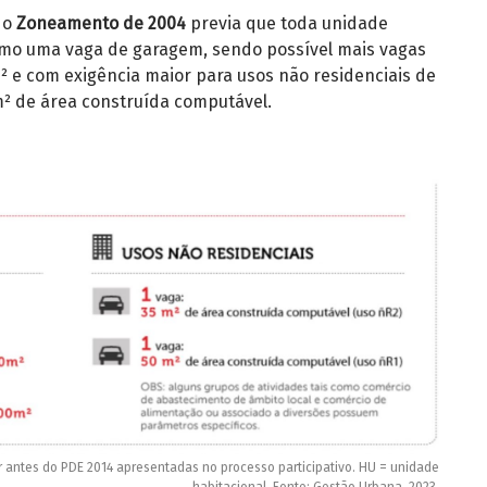
 o
Zoneamento de 2004
previa que toda unidade
nimo uma vaga de garagem, sendo possível mais vagas
 e com exigência maior para usos não residenciais de
² de área construída computável.
or antes do PDE 2014 apresentadas no processo participativo. HU = unidade
habitacional. Fonte: Gestão Urbana, 2023.