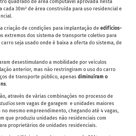
etro quadrado de área computável aprovada nesta
a cada 30m² de área construída para uso residencial e
ncial.
i a criação de condições para implantação de
edifícios-
s extremos dos sistema de transporte coletivo para
 carro seja usado onde é baixa a oferta do sistema, de
aram desestimulando a mobilidade por veículos
lação anterior, mas não restringiram o uso do carro
ços de transporte público, apenas
diminuíram o
ens
.
ão, através de várias combinações no processo de
studios
sem vagas de garagem e unidades maiores
m no mesmo empreendimento, chegando até 4 vagas,
bém que produziu unidades não residenciais com
ra proprietários de unidades residenciais.