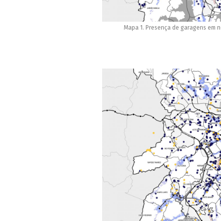
Mapa 1. Presença de garagens em n