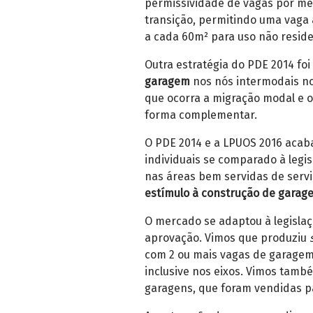
permissividade de vagas por m
transição, permitindo uma vaga 
a cada 60m² para uso não reside
Outra estratégia do PDE 2014 fo
garagem
nos nós intermodais no
que ocorra a migração modal e o
forma complementar.
O PDE 2014 e a LPUOS 2016 acab
individuais se comparado à legis
nas áreas bem servidas de servi
estímulo à construção de garag
O mercado se adaptou à legislaç
aprovação. Vimos que produziu
com 2 ou mais vagas de garage
inclusive nos eixos. Vimos tam
garagens, que foram vendidas pa