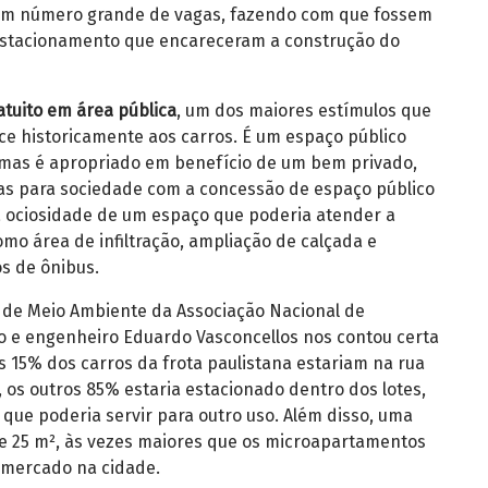
do um número grande de vagas, fazendo com que fossem
estacionamento que encareceram a construção do
tuito em área pública
, um dos maiores estímulos que
ce historicamente aos carros. É um espaço público
, mas é apropriado em benefício de um bem privado,
as para sociedade com a concessão de espaço público
 ociosidade de um espaço que poderia atender a
mo área de infiltração, ampliação de calçada e
os de ônibus.
 de Meio Ambiente da Associação Nacional de
go e engenheiro Eduardo Vasconcellos nos contou certa
s 15% dos carros da frota paulistana estariam na rua
os outros 85% estaria estacionado dentro dos lotes,
que poderia servir para outro uso. Além disso, uma
e 25 m², às vezes maiores que os microapartamentos
 mercado na cidade.