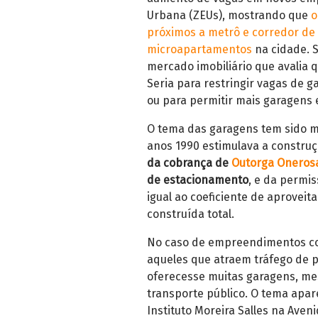
Urbana (ZEUs), mostrando que
o
próximos a metrô e corredor de
microapartamentos
na cidade. S
mercado imobiliário que avalia
Seria para restringir vagas de 
ou para permitir mais garagens
O tema das garagens tem sido m
anos 1990 estimulava a constru
da cobrança de
Outorga Onerosa
de estacionamento
, e da permi
igual ao coeficiente de aproveit
construída total.
No caso de empreendimentos c
aqueles que atraem tráfego de p
oferecesse muitas garagens, me
transporte público. O tema apa
Instituto Moreira Salles na Aven