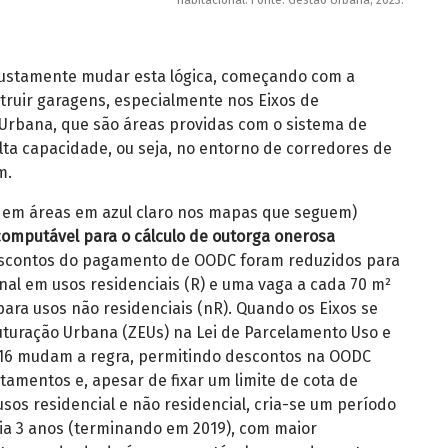
justamente mudar esta lógica, começando com a
truir garagens, especialmente nos Eixos de
Urbana, que são áreas providas com o sistema de
alta capacidade, ou seja, no entorno de corredores de
em.
em áreas em azul claro nos mapas que seguem)
omputável para o cálculo de outorga onerosa
escontos do pagamento de OODC foram reduzidos para
al em usos residenciais (R) e uma vaga a cada 70 m²
ara usos não residenciais (nR). Quando os Eixos se
turação Urbana (ZEUs) na Lei de Parcelamento Uso e
016 mudam a regra, permitindo descontos na OODC
tamentos e, apesar de fixar um limite de cota de
os residencial e não residencial, cria-se um período
ria 3 anos (terminando em 2019), com maior