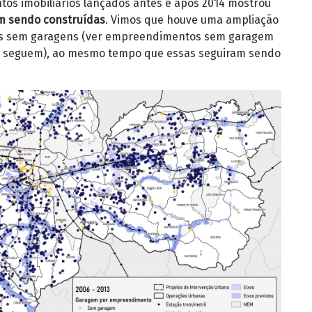
tos imobiliários lançados antes e após 2014 mostrou
m sendo construídas
. Vimos que houve uma ampliação
 sem garagens (ver empreendimentos sem garagem
e seguem), ao mesmo tempo que essas seguiram sendo