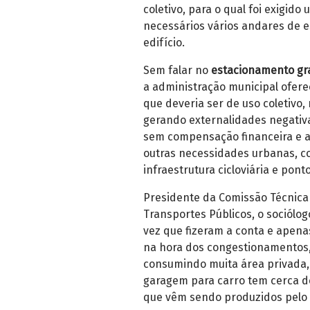
coletivo, para o qual foi exigi
necessários vários andares de 
edifício.
Sem falar no
estacionamento gra
a administração municipal ofere
que deveria ser de uso coletivo
gerando externalidades negativ
sem compensação financeira e a
outras necessidades urbanas, co
infraestrutura cicloviária e pont
Presidente da Comissão Técnica
Transportes Públicos, o sociólo
vez que fizeram a conta e apena
na hora dos congestionamentos, 
consumindo muita área privada, 
garagem para carro tem cerca d
que vêm sendo produzidos pelo