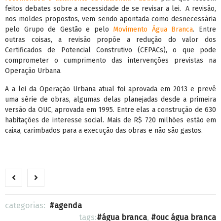
feitos debates sobre a necessidade de se revisar a lei. A revisão,
nos moldes propostos, vem sendo apontada como desnecessária
pelo Grupo de Gestão e pelo
Movimento Água Branca
. Entre
outras coisas, a revisão propõe a redução do valor dos
Certificados de Potencial Construtivo (CEPACs), o que pode
comprometer o cumprimento das intervenções previstas na
Operação Urbana.
A a lei da Operação Urbana atual foi aprovada em 2013 e prevê
uma série de obras, algumas delas planejadas desde a primeira
versão da OUC, aprovada em 1995. Entre elas a construção de 630
habitações de interesse social. Mais de R$ 720 milhões estão em
caixa, carimbados para a execução das obras e não são gastos.
categorias:
agenda
tags:
água branca
,
ouc água branca