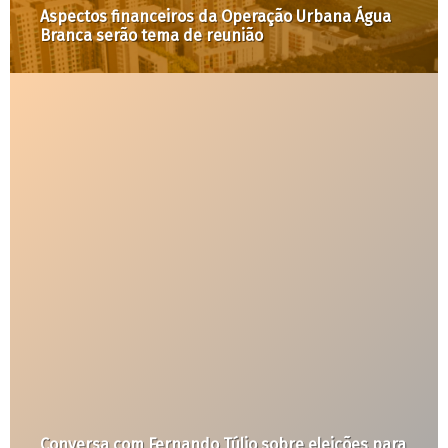
Espaços generificados: um debate sobre a
apropriação da cidade pelas mulheres
Manifesto contra a proposta de revisão da