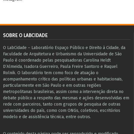
SOBRE O LABCIDADE
O LabCidade – Laboratório Espaço Público e Direito à Cidade, da
Faculdade de Arquitetura e Urbanismo da Universidade de São
Paulo é coordenado pelas pesquisadoras Carolina Heldt
D’Almeida, Isadora Guerreiro, Paula Freire Santoro e Raquel
Rolnik. O laboratório tem como foco de atuação o
acompanhamento crítico das políticas urbanas e habitacionais,
particularmente em São Paulo e ​em outras regiões
metropolitanas brasileiras, assim como a intervenção direta no
debate público a respeito das mesmas e ações desenvolvidas em
r​e​de com parceiros, tanto com grupos de pesquisa ​de outras
universidades do país, como com ONGs, coletivos, escritórios
modelo e de assistência técnica​, entre outros​.
O conteúdo desta página pode ser reproduzido e modificado,