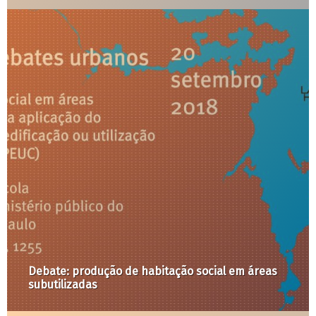
Conversa aberta | Concurso Subsetor A1 |
ObservaSP