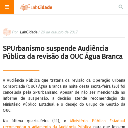
Por
LabCidade
/ 20 de outubro de 2017
SPUrbanismo suspende Audiência
Pública da revisão da OUC Água Branca
A Audiência Pública que trataria da revisão da Operação Urbana
Consorciada (OUC) Água Branca na noite desta sexta-feira (20) foi
cancelada pela SPUrbanismo. Apesar de não ser mencionada no
informe de suspensão, a decisão atende recomendação do
Ministério Público Estadual e o desejo do Grupo de Gestão da
OUC.
Na última quarta-feira (11), o
Ministério Público Estadual
recomendou o adiamento da Audiência Pública
para que fossem