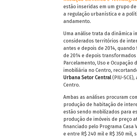
estão inseridas em um grupo de 
a regulação urbanística e a polí
andamento.
Uma análise trata da dinâmica i
considerados territórios de int
antes e depois de 2014, quando 
de 2014 e depois transformados 
Parcelamento, Uso e Ocupação d
imobiliária no Centro, recortand
Urbana Setor Central
(PIU-SCE),
Centro.
Ambas as análises procuram com
produção de habitação de intere
estão sendo mobilizados para es
produção
de imóveis de preço at
financiado pelo Programa Casa V
e entre R$ 240 mil e R$ 350 mil