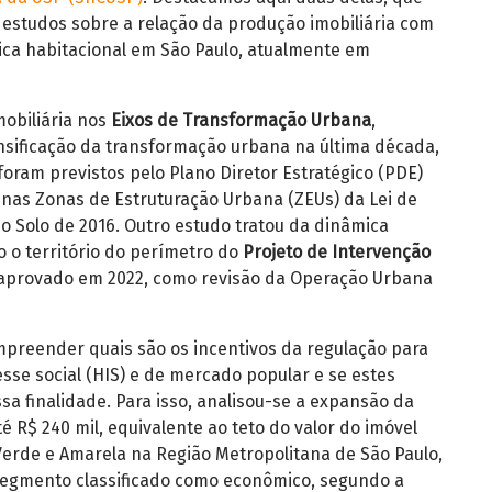
estudos sobre a relação da produção imobiliária com
tica habitacional em São Paulo, atualmente em
mobiliária nos
Eixos de Transformação Urbana
,
ensificação da transformação urbana na última década,
foram previstos pelo Plano Diretor Estratégico (PDE)
nas Zonas de Estruturação Urbana (ZEUs) da Lei de
o Solo de 2016.
Outro estudo tratou da dinâmica
o o território do perímetro do
Projeto de Intervenção
 aprovado em 2022, como revisão da Operação Urbana
preender quais são os incentivos da regulação para
sse social (HIS) e de mercado popular e se estes
sa finalidade.
Para isso, analisou-se a expansão da
é R$ 240 mil, equivalente ao teto do valor do imóvel
erde e Amarela na Região Metropolitana de São Paulo,
, segmento classificado como econômico, segundo a