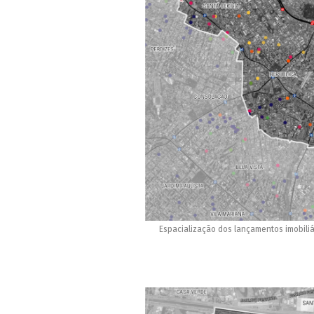
Espacialização dos lançamentos imobiliá