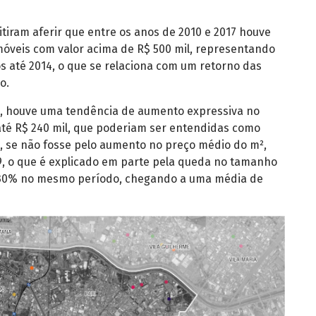
tiram aferir que entre os anos de 2010 e 2017 houve
óveis com valor acima de R$ 500 mil, representando
 até 2014, o que se relaciona com um retorno das
o.
19, houve uma tendência de aumento expressiva no
té R$ 240 mil, que poderiam ser entendidas como
, se não fosse pelo aumento no preço médio do m²,
9, o que é explicado em parte pela queda no tamanho
e 30% no mesmo período, chegando a uma média de