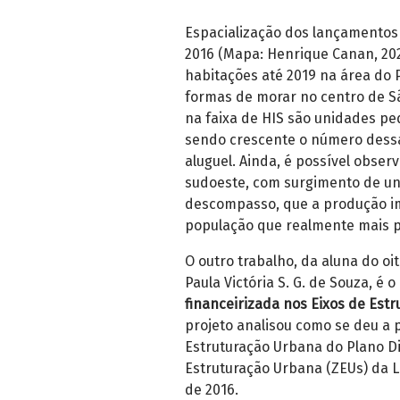
Espacialização dos lançamentos 
2016 (Mapa: Henrique Canan, 20
habitações até 2019 na área do 
formas de morar no centro de S
na faixa de HIS são unidades p
sendo crescente o número dessa
aluguel. Ainda, é possível obse
sudoeste, com surgimento de uni
descompasso, que a produção im
população que realmente mais pr
O outro trabalho, da aluna do o
Paula Victória S. G. de Souza, é o 
financeirizada nos Eixos de Est
projeto analisou como se deu a p
Estruturação Urbana do Plano Di
Estruturação Urbana (ZEUs) da L
de 2016.