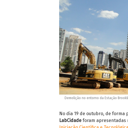
Demolição no entorno da Estação Brookl
No dia 19 de outubro, de forma 
LabCidade
foram apresentadas 
Iniciação Científica e Tecnológic