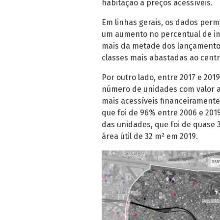
habitação a preços acessíveis.
Em linhas gerais, os dados permi
um aumento no percentual de im
mais da metade dos lançamentos
classes mais abastadas ao centr
Por outro lado, entre 2017 e 20
número de unidades com valor a
mais acessíveis financeiramente
que foi de 96% entre 2006 e 201
das unidades, que foi de quas
área útil de 32 m² em 2019.