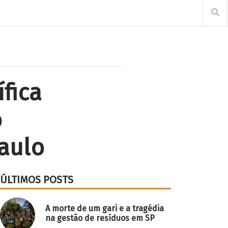
fica
o
Paulo
ÚLTIMOS POSTS
A morte de um gari e a tragédia
na gestão de resíduos em SP