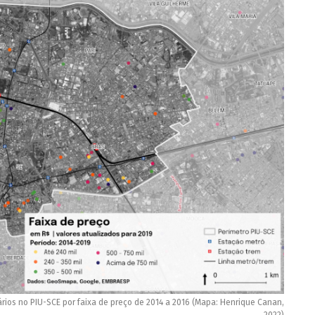
rios no PIU-SCE por faixa de preço de 2014 a 2016 (Mapa: Henrique Canan,
2022)