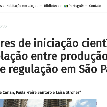
es
Habitação em aluguel
Biblioteca
Português
Contato
 2022
es de iniciação cientí
elação entre produçã
 e regulação em São 
e Canan, Paula Freire Santoro e Laisa Stroher*