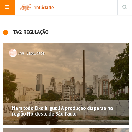
TAG: REGULAÇÃO
Por
LabCidade
Nem todo Eixo é igual! A produção dispersa na
região Nordeste de São Paulo