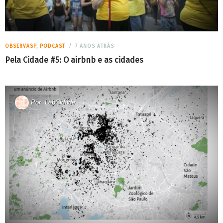
OBSERVASP
,
PODCAST
7 ANOS ATRÁS
Pela Cidade #5: O airbnb e as cidades
Por
LabCidade