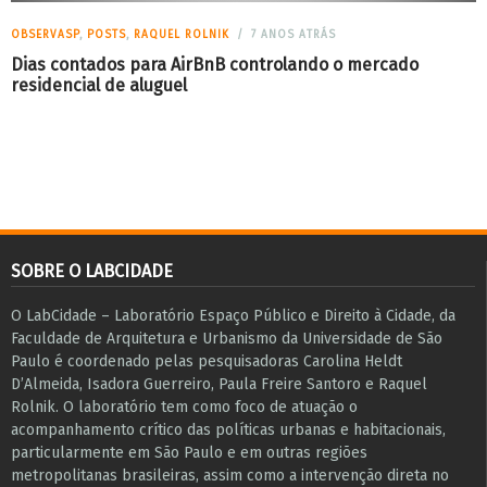
OBSERVASP
,
POSTS
,
RAQUEL ROLNIK
7 ANOS ATRÁS
Dias contados para AirBnB controlando o mercado
residencial de aluguel
SOBRE O LABCIDADE
O LabCidade – Laboratório Espaço Público e Direito à Cidade, da
Faculdade de Arquitetura e Urbanismo da Universidade de São
Paulo é coordenado pelas pesquisadoras Carolina Heldt
D’Almeida, Isadora Guerreiro, Paula Freire Santoro e Raquel
Rolnik. O laboratório tem como foco de atuação o
acompanhamento crítico das políticas urbanas e habitacionais,
particularmente em São Paulo e ​em outras regiões
metropolitanas brasileiras, assim como a intervenção direta no