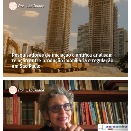
Por
LabCidade
Pesquisadores de iniciação científica analisam
relação entre produção imobiliária e regulação
em São Paulo
Por
LabCidade