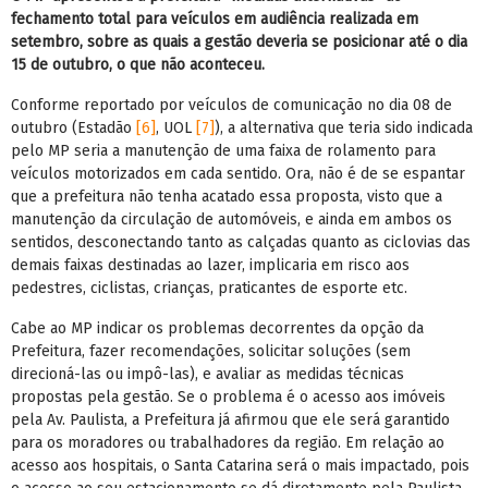
fechamento total para veículos em audiência realizada em
setembro, sobre as quais a gestão deveria se posicionar até o dia
15 de outubro, o que não aconteceu.
Conforme reportado por veículos de comunicação no dia 08 de
outubro (Estadão
[6]
, UOL
[7]
), a alternativa que teria sido indicada
pelo MP seria a manutenção de uma faixa de rolamento para
veículos motorizados em cada sentido. Ora, não é de se espantar
que a prefeitura não tenha acatado essa proposta, visto que a
manutenção da circulação de automóveis, e ainda em ambos os
sentidos, desconectando tanto as calçadas quanto as ciclovias das
demais faixas destinadas ao lazer, implicaria em risco aos
pedestres, ciclistas, crianças, praticantes de esporte etc.
Cabe ao MP indicar os problemas decorrentes da opção da
Prefeitura, fazer recomendações, solicitar soluções (sem
direcioná-las ou impô-las), e avaliar as medidas técnicas
propostas pela gestão. Se o problema é o acesso aos imóveis
pela Av. Paulista, a Prefeitura já afirmou que ele será garantido
para os moradores ou trabalhadores da região. Em relação ao
acesso aos hospitais, o Santa Catarina será o mais impactado, pois