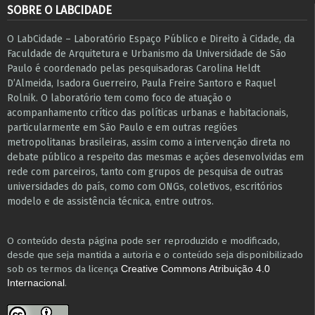
SOBRE O LABCIDADE
O LabCidade – Laboratório Espaço Público e Direito à Cidade, da
Faculdade de Arquitetura e Urbanismo da Universidade de São
Paulo é coordenado pelas pesquisadoras Carolina Heldt
D’Almeida, Isadora Guerreiro, Paula Freire Santoro e Raquel
Rolnik. O laboratório tem como foco de atuação o
acompanhamento crítico das políticas urbanas e habitacionais,
particularmente em São Paulo e ​em outras regiões
metropolitanas brasileiras, assim como a intervenção direta no
debate público a respeito das mesmas e ações desenvolvidas em
r​e​de com parceiros, tanto com grupos de pesquisa ​de outras
universidades do país, como com ONGs, coletivos, escritórios
modelo e de assistência técnica​, entre outros​.
O conteúdo desta página pode ser reproduzido e modificado,
desde que seja mantida a autoria e o conteúdo seja disponibilizado
sob os termos da licença
Creative Commons Atribuição 4.0
.
Internacional