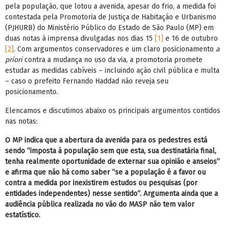
pela população, que lotou a avenida, apesar do frio, a medida foi
contestada pela Promotoria de Justiça de Habitação e Urbanismo
(PJHURB) do Ministério Público do Estado de São Paulo (MP) em
duas notas à imprensa divulgadas nos dias 15
[1]
e 16 de outubro
[2]
. Com argumentos conservadores e um claro posicionamento
a
priori
contra a mudança no uso da via, a promotoria promete
estudar as medidas cabíveis – incluindo ação civil pública e multa
– caso o prefeito Fernando Haddad não reveja seu
posicionamento.
Elencamos e discutimos abaixo os principais argumentos contidos
nas notas:
O MP indica que a abertura da avenida para os pedestres está
sendo “imposta à população sem que esta, sua destinatária final,
tenha realmente oportunidade de externar sua opinião e anseios”
e afirma que não há como saber “se a população é a favor ou
contra a medida por inexistirem estudos ou pesquisas (por
entidades independentes) nesse sentido”. Argumenta ainda que a
audiência pública realizada no vão do MASP não tem valor
estatístico.