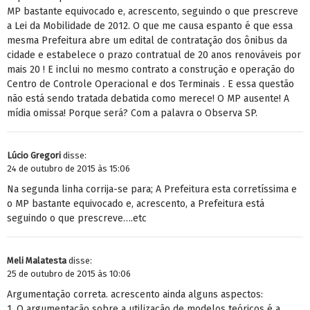
MP bastante equivocado e, acrescento, seguindo o que prescreve
a Lei da Mobilidade de 2012. O que me causa espanto é que essa
mesma Prefeitura abre um edital de contratação dos ônibus da
cidade e estabelece o prazo contratual de 20 anos renováveis por
mais 20 ! E inclui no mesmo contrato a construção e operação do
Centro de Controle Operacional e dos Terminais . E essa questão
não está sendo tratada debatida como merece! O MP ausente! A
mídia omissa! Porque será? Com a palavra o Observa SP.
Lúcio Gregori
disse:
24 de outubro de 2015 às 15:06
Na segunda linha corrija-se para; A Prefeitura esta corretíssima e
o MP bastante equivocado e, acrescento, a Prefeitura está
seguindo o que prescreve….etc
Meli Malatesta
disse:
25 de outubro de 2015 às 10:06
Argumentação correta. acrescento ainda alguns aspectos:
1. O argumentação sobre a utilização de modelos teóricos é a