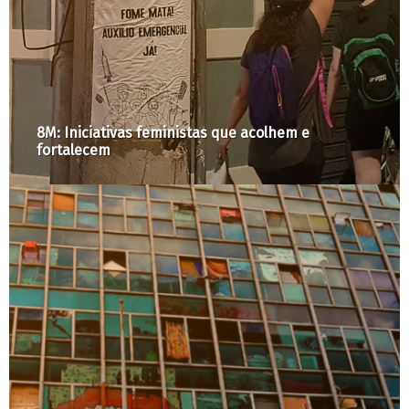
Narrativas situadas e corporificadas comp
dossiê “Território, Gênero e
Interseccionalidades”