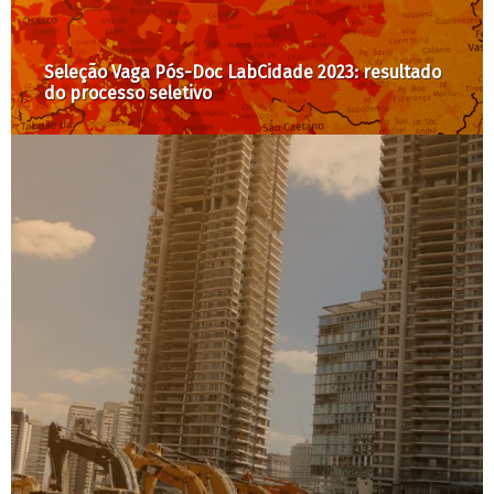
esultado
Bolsonarismo perde espaço em São Paulo e
Rio de Janeiro