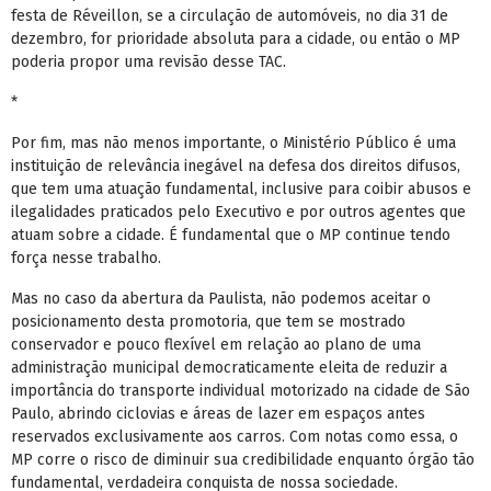
festa de Réveillon, se a circulação de automóveis, no dia 31 de
dezembro, for prioridade absoluta para a cidade, ou então o MP
poderia propor uma revisão desse TAC.
*
Por fim, mas não menos importante, o Ministério Público é uma
instituição de relevância inegável na defesa dos direitos difusos,
que tem uma atuação fundamental, inclusive para coibir abusos e
ilegalidades praticados pelo Executivo e por outros agentes que
atuam sobre a cidade. É fundamental que o MP continue tendo
força nesse trabalho.
Mas no caso da abertura da Paulista, não podemos aceitar o
posicionamento desta promotoria, que tem se mostrado
conservador e pouco flexível em relação ao plano de uma
administração municipal democraticamente eleita de reduzir a
importância do transporte individual motorizado na cidade de São
Paulo, abrindo ciclovias e áreas de lazer em espaços antes
reservados exclusivamente aos carros. Com notas como essa, o
MP corre o risco de diminuir sua credibilidade enquanto órgão tão
fundamental, verdadeira conquista de nossa sociedade.