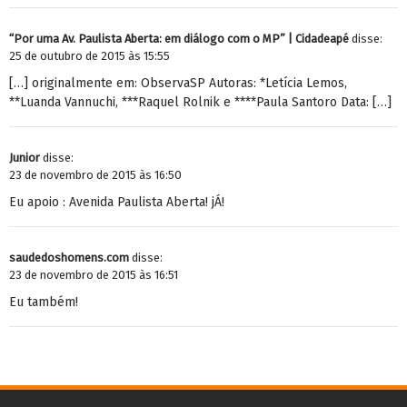
“Por uma Av. Paulista Aberta: em diálogo com o MP” | Cidadeapé
disse:
25 de outubro de 2015 às 15:55
[…] originalmente em: ObservaSP Autoras: *Letícia Lemos,
**Luanda Vannuchi, ***Raquel Rolnik e ****Paula Santoro Data: […]
Junior
disse:
23 de novembro de 2015 às 16:50
Eu apoio : Avenida Paulista Aberta! jÁ!
saudedoshomens.com
disse:
23 de novembro de 2015 às 16:51
Eu também!