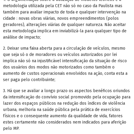
metodologia utilizada pela CET não só no caso da Paulista mas
também para avaliar impacto de toda e qualquer intervenção na
cidade : novas obras viárias, novos empreendimentos (polos
geradores), alterações viárias de qualquer natureza. Não aceitar
esta metodologia implica em inviabilizá-la para qualquer tipo de
análiise de impacto;
2. Deixar uma faixa aberta para a circulação de veículos, mesmo
que seja só o de moradores ou veículos autorizados por lei
implica não só na injustificável intensificação da situação de risco
dos usuários dos modos não motorizados como também o
aumento de custos operacionais envolvidos na ação, conta esta a
ser paga pelo contribuinte;
3. Há que se avaliar a longo prazo os aspectos benéficos oriundos
da intensificação do convívio social promovido pela ocupação para
lazer dos espaços públicos na redução dos índices de violência
urbana, melhoria na saúde pública pela prática de exercícios
físicos e o consequente aumento da qualidade de vida, fatores
estes certamente não considerados nem indicados para aferição
pelo MP.