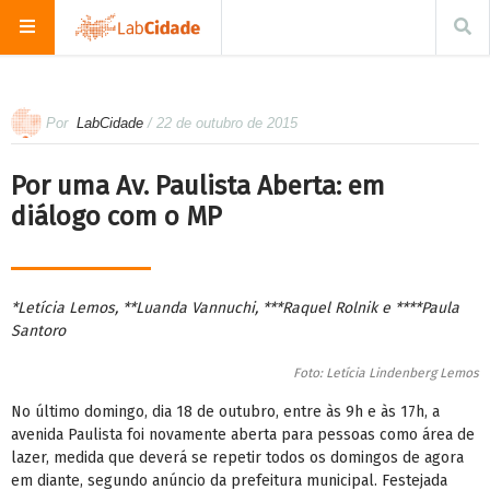
Por
LabCidade
/ 22 de outubro de 2015
Por uma Av. Paulista Aberta: em
diálogo com o MP
*Letícia Lemos, **Luanda Vannuchi, ***Raquel Rolnik e ****Paula
Santoro
Foto: Letícia Lindenberg Lemos
No último domingo, dia 18 de outubro, entre às 9h e às 17h, a
avenida Paulista foi novamente aberta para pessoas como área de
lazer, medida que deverá se repetir todos os domingos de agora
em diante, segundo anúncio da prefeitura municipal. Festejada