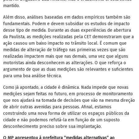
mantido.
Além disso, análises baseadas em dados empíricos também são
fundamentais. Podem e devem subsidiar os estudos de impacto
desse tipo de medida. Durante as duas experiências de abertura
da Paulista, as medições realizadas pela CET demonstraram que a
ação causou um baixo impacto no trânsito local. É comum que
medidas de alteração de tráfego nas primeiras vezes que são
realizadas impactem mais que nas demais, uma vez que alguns
motoristas ainda desconhecem as alterações. O que reforça o
argumento de que as duas medições são relevantes e suficientes
para uma boa análise técnica.
Como já apontado, a cidade é dinâmica. Nada impede que novas
medições sejam feitas no futuro, em processo de monitoramento
que nos ajudará na tomada de decisões que vão na mesma direção
de abrir outras avenidas para pessoas. Afinal, estamos
construindo uma nova forma de utilizar os espaços públicos da
cidade e não podemos refutá-la em função de um suposto
desconhecimento preciso sobre sua implantação.
O MP apresentou à prefeitura “medidas alternativas” ao