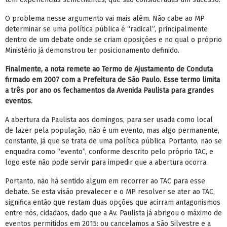
O problema nesse argumento vai mais além. Não cabe ao MP
determinar se uma política pública é “radical”, principalmente
dentro de um debate onde se criam oposições e no qual o próprio
Ministério já demonstrou ter posicionamento definido.
Finalmente, a nota remete ao Termo de Ajustamento de Conduta
firmado em 2007 com a Prefeitura de São Paulo. Esse termo limita
a três por ano os fechamentos da Avenida Paulista para grandes
eventos.
A abertura da Paulista aos domingos, para ser usada como local
de lazer pela população, não é um evento, mas algo permanente,
constante, já que se trata de uma política pública. Portanto, não se
enquadra como “evento”, conforme descrito pelo próprio TAC, e
logo este não pode servir para impedir que a abertura ocorra.
Portanto, não há sentido algum em recorrer ao TAC para esse
debate. Se esta visão prevalecer e o MP resolver se ater ao TAC,
significa então que restam duas opções que acirram antagonismos
entre nós, cidadãos, dado que a Av. Paulista já abrigou o máximo de
eventos permitidos em 2015: ou cancelamos a São Silvestre e a