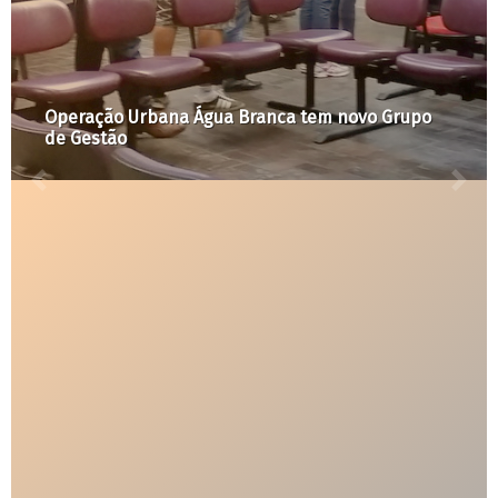
A Cidade é Nossa com Raquel Rolnik #18: N
 Grupo
marco regulatório do saneamento apresen
falsa solução