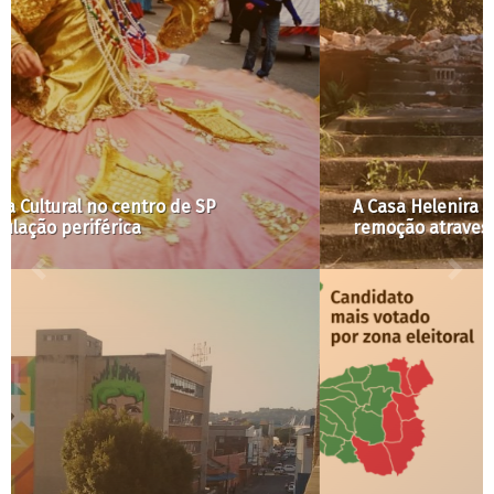
A Casa Helenira Preta foi demolida: quando a
remoção atravessa a vida das mulheres