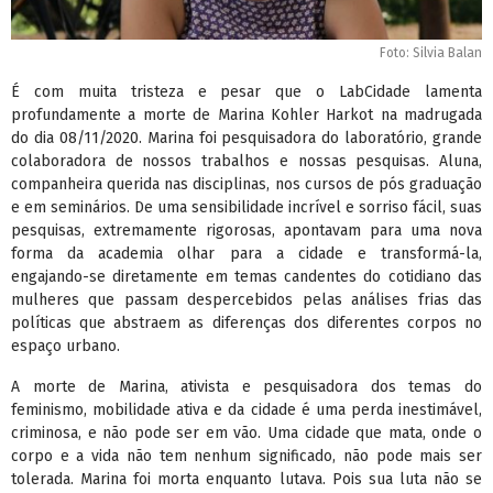
Foto: Silvia Balan
É com muita tristeza e pesar que o LabCidade lamenta
profundamente a morte de Marina Kohler Harkot na madrugada
do dia 08/11/2020. Marina foi pesquisadora do laboratório, grande
colaboradora de nossos trabalhos e nossas pesquisas. Aluna,
companheira querida nas disciplinas, nos cursos de pós graduação
e em seminários. De uma sensibilidade incrível e sorriso fácil, suas
pesquisas, extremamente rigorosas, apontavam para uma nova
forma da academia olhar para a cidade e transformá-la,
engajando-se diretamente em temas candentes do cotidiano das
mulheres que passam despercebidos pelas análises frias das
políticas que abstraem as diferenças dos diferentes corpos no
espaço urbano.
A morte de Marina, ativista e pesquisadora dos temas do
feminismo, mobilidade ativa e da cidade é uma perda inestimável,
criminosa, e não pode ser em vão. Uma cidade que mata, onde o
corpo e a vida não tem nenhum significado, não pode mais ser
tolerada. Marina foi morta enquanto lutava. Pois sua luta não se