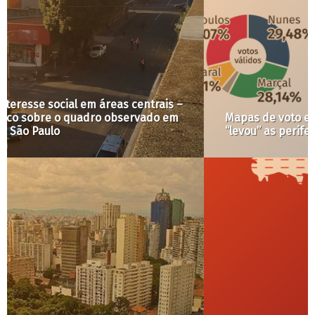
Mapas de voto enganam: nenhum candidato
“levou” as periferias ou Centro de SP