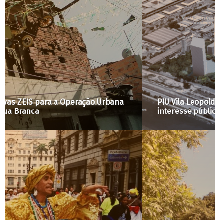
PIU Vila Leopoldina: participação popular e
interesse público estão em risco