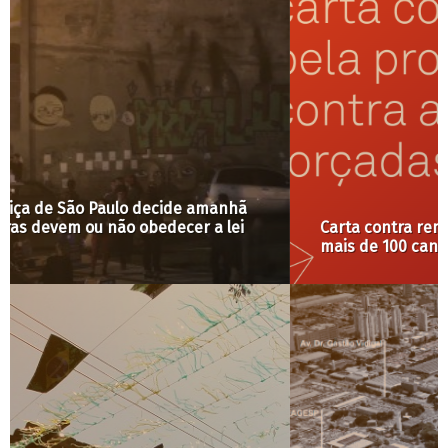
Carta contra remoções forçadas tem adesão de
mais de 100 candidaturas