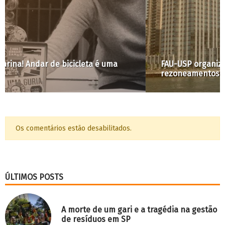
FAU-USP organiza seminário sobre
rezoneamentos em NY em diálogo com São Paulo
Os comentários estão desabilitados.
ÚLTIMOS POSTS
A morte de um gari e a tragédia na gestão
de resíduos em SP