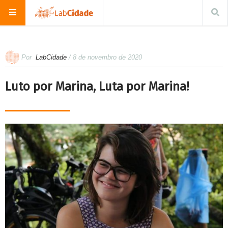
Por
LabCidade
/ 8 de novembro de 2020
Luto por Marina, Luta por Marina!