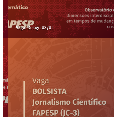
Vaga: Design UX/UI