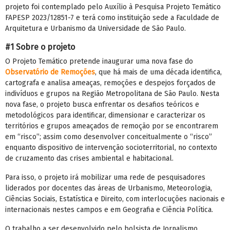
projeto foi contemplado pelo Auxílio à Pesquisa Projeto Temático
FAPESP 2023/12851-7 e terá como instituição sede a Faculdade de
Arquitetura e Urbanismo da Universidade de São Paulo.
#1 Sobre o projeto
O Projeto Temático pretende inaugurar uma nova fase do
Observatório de Remoções
, que há mais de uma década identifica,
cartografa e analisa ameaças, remoções e despejos forçados de
indivíduos e grupos na Região Metropolitana de São Paulo. Nesta
nova fase, o projeto busca enfrentar os desafios teóricos e
metodológicos para identificar, dimensionar e caracterizar os
territórios e grupos ameaçados de remoção por se encontrarem
em “risco”; assim como desenvolver conceitualmente o “risco”
enquanto dispositivo de intervenção socioterritorial, no contexto
de cruzamento das crises ambiental e habitacional.
Para isso, o projeto irá mobilizar uma rede de pesquisadores
liderados por docentes das áreas de Urbanismo, Meteorologia,
Ciências Sociais, Estatística e Direito, com interlocuções nacionais e
internacionais nestes campos e em Geografia e Ciência Política.
O trabalho a ser desenvolvido pelo bolsista de Jornalismo