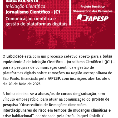
O
LabCidade
está com um processo seletivo aberto para a
bolsa
equivalente à de Iniciação Científica – Jornalismo Científico I (JC1)
–
para a pesquisa de comunicação científica e gestão de
plataformas digitais sobre remoções na Região Metropolitana de
São Paulo, financiada pela
FAPESP
, com inscrições abertas até o
dia
20 de Maio de 2025.
A bolsa destina-se
a alunas/os de cursos de graduação
, sem
vínculo empregatício, para atuar na comunicação do
projeto de
pesquisa “Observatório de Remoções: dimensões
interdisciplinares do risco em tempos de mudanças climáticas e
crise habitacional”
, coordenado pela Profa. Raquel Rolnik. O