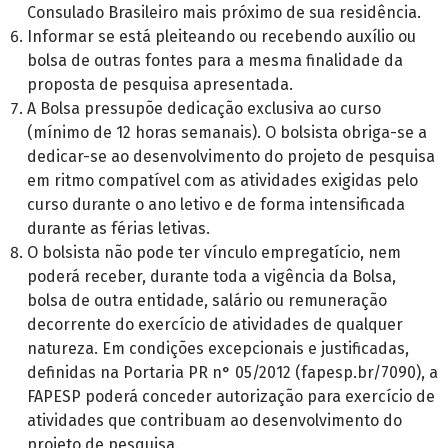
Consulado Brasileiro mais próximo de sua residência.
Informar se está pleiteando ou recebendo auxílio ou
bolsa de outras fontes para a mesma finalidade da
proposta de pesquisa apresentada.
A Bolsa pressupõe dedicação exclusiva ao curso
(mínimo de 12 horas semanais). O bolsista obriga-se a
dedicar-se ao desenvolvimento do projeto de pesquisa
em ritmo compatível com as atividades exigidas pelo
curso durante o ano letivo e de forma intensificada
durante as férias letivas.
O bolsista não pode ter vínculo empregatício, nem
poderá receber, durante toda a vigência da Bolsa,
bolsa de outra entidade, salário ou remuneração
decorrente do exercício de atividades de qualquer
natureza. Em condições excepcionais e justificadas,
definidas na Portaria PR n° 05/2012 (fapesp.br/7090), a
FAPESP poderá conceder autorização para exercício de
atividades que contribuam ao desenvolvimento do
projeto de pesquisa.