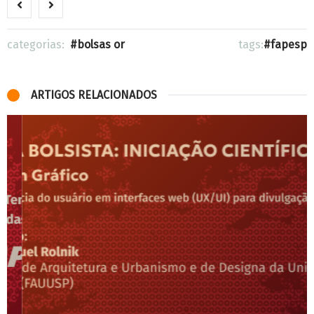
categorias:
bolsas or
tags:
fapesp
ARTIGOS RELACIONADOS