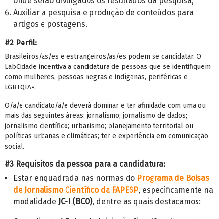
onde serão divulgados os resultados da pesquisa;
Auxiliar a pesquisa e produção de conteúdos para
artigos e postagens.
#2 Perfil:
Brasileiros/as/es e estrangeiros/as/es podem se candidatar. O
LabCidade incentiva a candidatura de pessoas que se identifiquem
como mulheres, pessoas negras e indígenas, periféricas e
LGBTQIA+.
O/a/e candidato/a/e deverá dominar e ter afinidade com uma ou
mais das seguintes áreas: jornalismo; jornalismo de dados;
jornalismo científico; urbanismo; planejamento territorial ou
políticas urbanas e climáticas; ter e experiência em comunicação
social.
#3 Requisitos da pessoa para a candidatura:
Estar enquadrada nas normas do
Programa de Bolsas
de Jornalismo Científico da FAPESP
, especificamente na
modalidade
JC-I (BCO)
, dentre as quais destacamos: