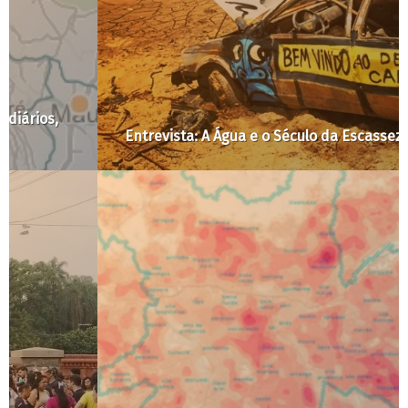
Entrevista: A Água e o Século da Escassez