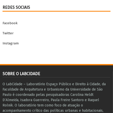
REDES SOCIAIS
Facebook
Twitter
Instagram
SOBRE O LABCIDADE
O LabCidade – Laboratório Espaço Público e Direito à Cidade, da
Faculdade de Arquitetura e Urbanismo da Universidade de São
Paulo é coordenado pelas pesquisadoras Carolina Heldt
D’Almeida, Isadora Guerreiro, Paula Freire Santoro e Raquel
Rolnik. O laboratório tem como foco de atuação o
acompanhamento crítico das políticas urbanas e habitacionais,