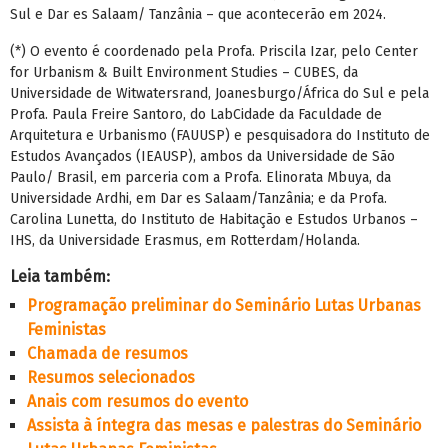
Sul e Dar es Salaam/ Tanzânia – que acontecerão em 2024.
(*) O evento é coordenado pela Profa. Priscila Izar, pelo Center
for Urbanism & Built Environment Studies – CUBES, da
Universidade de Witwatersrand, Joanesburgo/África do Sul e pela
Profa. Paula Freire Santoro, do LabCidade da Faculdade de
Arquitetura e Urbanismo (FAUUSP) e pesquisadora do Instituto de
Estudos Avançados (IEAUSP), ambos da Universidade de São
Paulo/ Brasil, em parceria com a Profa. Elinorata Mbuya, da
Universidade Ardhi, em Dar es Salaam/Tanzânia; e da Profa.
Carolina Lunetta, do Instituto de Habitação e Estudos Urbanos –
IHS, da Universidade Erasmus, em Rotterdam/Holanda.
Leia também:
Programação preliminar do Seminário Lutas Urbanas
Feministas
Chamada de resumos
Resumos selecionados
Anais com resumos do evento
Assista à íntegra das mesas e palestras do Seminário