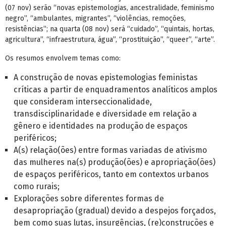
(07 nov) serão “novas epistemologias, ancestralidade, feminismo
negro”, “ambulantes, migrantes”, “violências, remoções,
resistências”; na quarta (08 nov) será “cuidado”, “quintais, hortas,
agricultura”, “infraestrutura, água”, “prostituição”, “queer”, “arte”.
Os resumos envolvem temas como:
A construção de novas epistemologias feministas
críticas a partir de enquadramentos analíticos amplos
que consideram interseccionalidade,
transdisciplinaridade e diversidade em relação a
gênero e identidades na produção de espaços
periféricos;
A(s) relação(ões) entre formas variadas de ativismo
das mulheres na(s) produção(ões) e apropriação(ões)
de espaços periféricos, tanto em contextos urbanos
como rurais;
Explorações sobre diferentes formas de
desapropriação (gradual) devido a despejos forçados,
bem como suas lutas, insurgências, (re)construções e