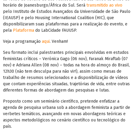
horário de Joanesburgo/África do Sul. Será
transmitido ao vivo
pelo Instituto de Estudos Avançados da Universidade de São Paulo
(IEAUSP) e pelo Housing International Coalition (HIC), que
disponibilizaram suas plataformas para a realização do evento, e
pela
Plataforma
do LabCidade FAUUSP.
Veja a programação
aqui
. Venham!
Seu formato inclui palestrantes principais envolvidas em estudos
feministas críticos – Verónica Gago (06 nov), Faranak Miraftab (07
nov) e Adriana Allen (08 nov) – todas na hora do almoço do Brasil,
12h30 (não tem desculpa para não vir!), assim como mesas de
trabalho de resumos selecionados e a disponibilização de vídeos
que contam experiências situadas, trajetórias de vida, entre outras
diferentes formas de abordagem das pesquisas e lutas.
Proposto como um seminário científico, pretende enfatizar a
agenda de pesquisa urbana sob a abordagem feminista a partir de
verbetes temáticos, avançando em novas abordagens teóricas e
aspectos metodológicos no cenário científico ou tecnológico do
país.