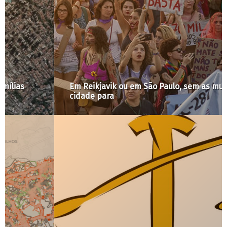
Em Reikjavik ou em São Paulo, sem as mulheres a
cidade para