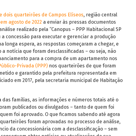
e dois quarteirões de Campos Elíseos
, região central
em agosto de 2022
a enviar às pressas documentos
nálise realizado pela “Canopus – PPP Habitacional SP
u a concessão para executar e gerenciar a produção
ma longa espera, as respostas começaram a chegar, e
a notícia que foram desclassificadas – ou seja, não
financiamento para a compra de um apartamento nos
Público-Privada (PPP)
nos quarteirões de que foram
metido e garantido pela prefeitura representada em
iciado em 2017, pela secretaria municipal de Habitação
 das famílias, as informações e números totais até o
oram publicados ou divulgados – tanto de quem foi
 quem foi aprovado. O que ficamos sabendo até agora
 quarteirões foram aprovadas no processo de análise,
ncio da concessionária com a desclassificação – sem