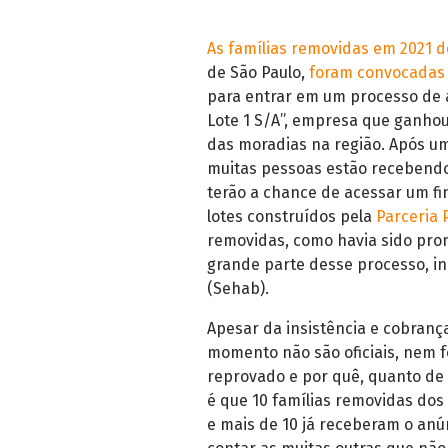
As famílias removidas em 2021 d
de São Paulo,
foram convocadas 
para entrar em um processo de a
Lote 1 S/A”, empresa que ganho
das moradias na região. Após u
muitas pessoas estão recebendo 
terão a chance de acessar um 
lotes construídos pela
Parceria 
removidas, como havia sido pro
grande parte desse processo, in
(Sehab).
Apesar da insistência e cobrança
momento não são oficiais, nem f
reprovado e por quê, quanto de
é que 10 famílias removidas dos
e mais de 10 já receberam o anú