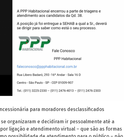
oncessionária para moradores desclassificados
s se organizaram e decidiram ir pessoalmente até a
por ligação e atendimento virtual – que são as formas
omo possibilidade de atendimento para o público – não