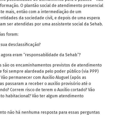
ormação. O plantão social de atendimento presencial
ste mais, então com a intermediação de um
ntidades da sociedade civil, e depois de uma espera
ram ser atendidas por uma assistente social da Sehab.
ias foram:
 sua desclassificação?
ue agora eram “responsabilidade da Sehab”?
ais são os encaminhamentos previstos de atendimento
e foi sempre alardeada pelo poder público (via PPP)
 Vão permanecer com Auxílio Aluguel (após as
as passaram a receber o auxílio provisório até o
ndo? Correm risco de terem o Auxílio cortado? Vão
ento habitacional? Vão ter algum atendimento
ento não há nenhuma resposta para essas perguntas