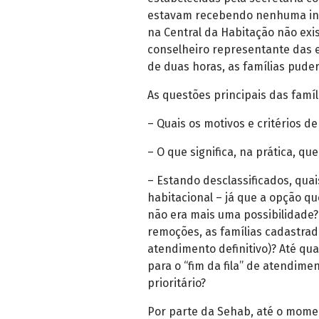
estavam recebendo nenhuma inf
na Central da Habitação não exi
conselheiro representante das e
de duas horas, as famílias pude
As questões principais das famíl
– Quais os motivos e critérios de
– O que significa, na prática, q
– Estando desclassificados, qu
habitacional – já que a opção qu
não era mais uma possibilidade?
remoções, as famílias cadastrad
atendimento definitivo)? Até qua
para o “fim da fila” de atendim
prioritário?
Por parte da Sehab, até o mom