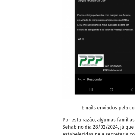
Emails enviados pela c
Por esta razão, algumas família
Sehab no dia 28/02/2024, já que 
estabelecidas pela secretaria c