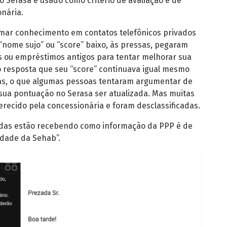
 Serasa é usado como critério de avaliação e de
onária.
omar conhecimento em contatos telefônicos privados
nome sujo” ou “score” baixo, às pressas, pegaram
s ou empréstimos antigos para tentar melhorar sua
 resposta que seu “score” continuava igual mesmo
gas, o que algumas pessoas tentaram argumentar de
sua pontuação no Serasa ser atualizada. Mas muitas
erecido pela concessionária e foram desclassificadas.
adas estão recebendo como informação da PPP é de
idade da Sehab”.