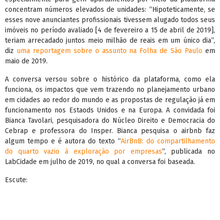
concentram números elevados de unidades: “Hipoteticamente, se
esses nove anunciantes profissionais tivessem alugado todos seus
imóveis no período avaliado [4 de fevereiro a 15 de abril de 2019],
teriam arrecadado juntos meio milhão de reais em um único dia”,
diz
uma reportagem sobre o assunto na Folha de São Paulo
em
maio de 2019.
A conversa versou sobre o histórico da plataforma, como ela
funciona, os impactos que vem trazendo no planejamento urbano
em cidades ao redor do mundo e as propostas de regulação já em
funcionamento nos Estaods Unidos e na Europa. A convidada foi
Bianca Tavolari, pesquisadora do Núcleo Direito e Democracia do
Cebrap e professora do Insper. Bianca pesquisa o airbnb faz
algum tempo e é autora do texto “
AirBnB: do compartilhamento
do quarto vazio à exploração por empresas
“, publicada no
LabCidade em julho de 2019, no qual a conversa foi baseada.
Escute: