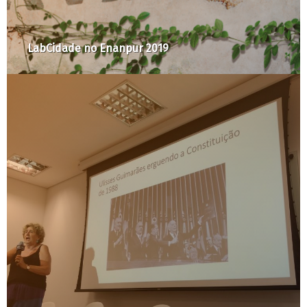
A Cidade é Nossa com Raquel Rolnik #7: Para
lavar as mãos, primeiro é preciso de água