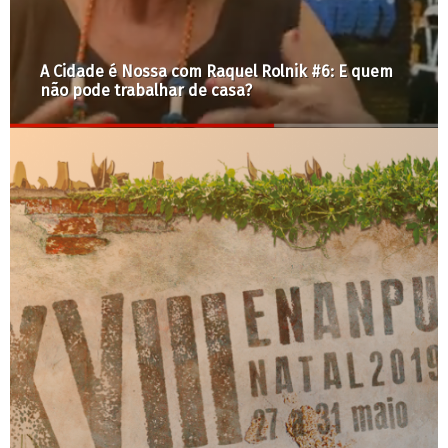
Confira carta do Terreyro Coreográfico contra
projeto que ameça o Bixiga