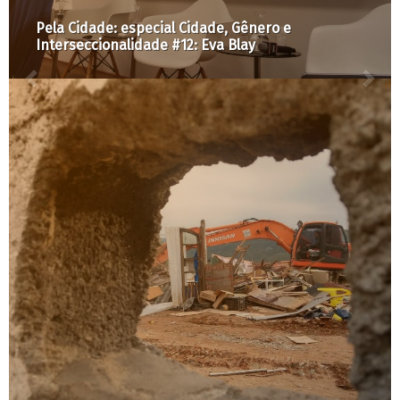
A Cidade é Nossa com Raquel Rolnik #29: Eleições
para as Câmaras Municipais: o que está em jogo