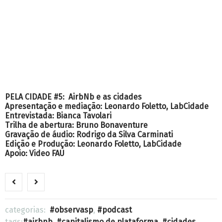
PELA CIDADE #5: AirbNb e as cidades
Apresentação e mediação: Leonardo Foletto, LabCidade
Entrevistada: Bianca Tavolari
Trilha de abertura: Bruno Bonaventure
Gravação de áudio: Rodrigo da Silva Carminati
Edição e Produção: Leonardo Foletto, LabCidade
Apoio: Video FAU
categorias:
observasp
,
podcast
tags:
airbnb
,
capitalismo de plataforma
,
cidades
,