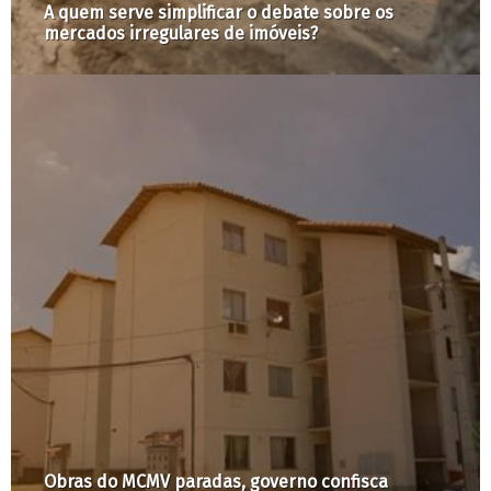
O Teatro Oficina e o bairro do Bexiga: patrimônio
cultural em risco
Pesquisa mapeia Valores de Terreno em São