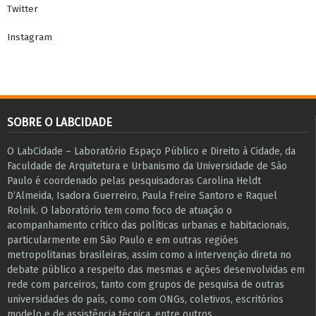
Twitter
Instagram
SOBRE O LABCIDADE
O LabCidade – Laboratório Espaço Público e Direito à Cidade, da
Faculdade de Arquitetura e Urbanismo da Universidade de São
Paulo é coordenado pelas pesquisadoras Carolina Heldt
D’Almeida, Isadora Guerreiro, Paula Freire Santoro e Raquel
Rolnik. O laboratório tem como foco de atuação o
acompanhamento crítico das políticas urbanas e habitacionais,
particularmente em São Paulo e ​em outras regiões
metropolitanas brasileiras, assim como a intervenção direta no
debate público a respeito das mesmas e ações desenvolvidas em
r​e​de com parceiros, tanto com grupos de pesquisa ​de outras
universidades do país, como com ONGs, coletivos, escritórios
modelo e de assistência técnica​, entre outros​.