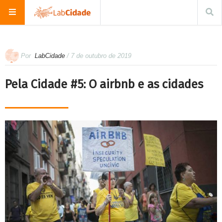
Por
LabCidade
/ 7 de outubro de 2019
Pela Cidade #5: O airbnb e as cidades