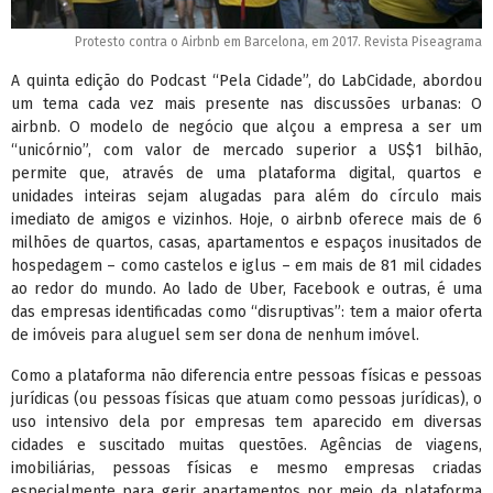
Protesto contra o Airbnb em Barcelona, em 2017. Revista Piseagrama
A quinta edição do Podcast “Pela Cidade”, do LabCidade, abordou
um tema cada vez mais presente nas discussões urbanas: O
airbnb. O modelo de negócio que alçou a empresa a ser um
“unicórnio”, com valor de mercado superior a US$1 bilhão,
permite que, através de uma plataforma digital, quartos e
unidades inteiras sejam alugadas para além do círculo mais
imediato de amigos e vizinhos. Hoje, o airbnb oferece mais de 6
milhões de quartos, casas, apartamentos e espaços inusitados de
hospedagem – como castelos e iglus – em mais de 81 mil cidades
ao redor do mundo. Ao lado de Uber, Facebook e outras, é uma
das empresas identificadas como “disruptivas”: tem a maior oferta
de imóveis para aluguel sem ser dona de nenhum imóvel.
Como a plataforma não diferencia entre pessoas físicas e pessoas
jurídicas (ou pessoas físicas que atuam como pessoas jurídicas), o
uso intensivo dela por empresas tem aparecido em diversas
cidades e suscitado muitas questões. Agências de viagens,
imobiliárias, pessoas físicas e mesmo empresas criadas
especialmente para gerir apartamentos por meio da plataforma