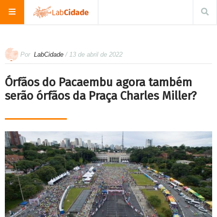
Por
LabCidade
/ 13 de abril de 2022
Órfãos do Pacaembu agora também
serão órfãos da Praça Charles Miller?