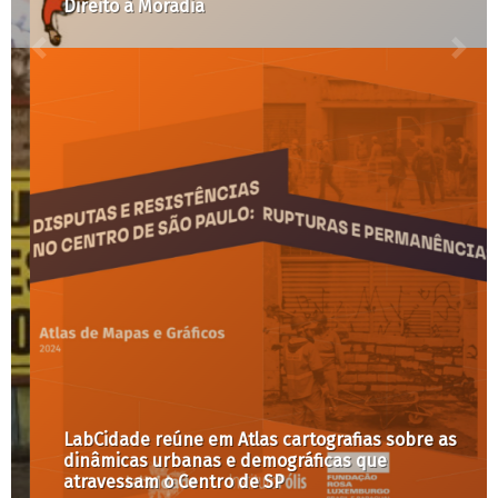
Direito à Moradia
LabCidade reúne em Atlas cartografias sobre as
dinâmicas urbanas e demográficas que
atravessam o Centro de SP