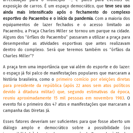
exposição de carros. É um espaço democrático, que
teve seu uso
ainda mais intensificado após o fechamento do complexo
esportivo do Pacaembu e o início da pandemia.
Com a maioria dos
equipamentos de lazer fechados e o acesso limitado ao
Pacaembu, a Praça Charles Miller se tornou um parque na cidade.
Alguns dos “órfãos do Pacaembu” passaram a utilizar a praça para
desempenhar as atividades esportivas que antes realizavam
dentro do complexo. Será que teremos também os “órfãos da
Charles Miller”?
A praça tem uma importância que vai além do esporte e do lazer:
o espaço já foi palco de manifestações populares que marcaram a
história brasileira, como o
primeiro comício por eleições diretas
para presidente da república (após 22 anos sem atos políticos
devido à ditadura militar) que, segundo estimativas da época,
reuniu aproximadamente 15 mil pessoas em novembro 1983
. O
evento foi o primeiro dos 47 atos e manifestações que marcaram a
campanha das Diretas Já.
Esses fatores deveriam ser suficientes para que fosse aberto um
diálogo amplo e democrático sobre a possibilidade (ou