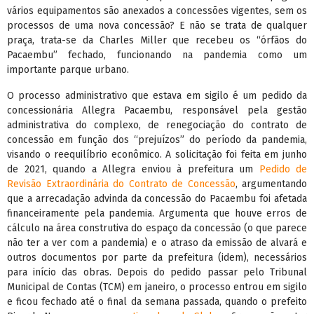
vários equipamentos são anexados a concessões vigentes, sem os
processos de uma nova concessão? E não se trata de qualquer
praça, trata-se da Charles Miller que recebeu os “órfãos do
Pacaembu” fechado, funcionando na pandemia como um
importante parque urbano.
O processo administrativo que estava em sigilo é um pedido da
concessionária Allegra Pacaembu, responsável pela gestão
administrativa do complexo, de renegociação do contrato de
concessão em função dos “prejuízos” do período da pandemia,
visando o reequilíbrio econômico. A solicitação foi feita em junho
de 2021, quando a Allegra enviou à prefeitura um
Pedido de
Revisão Extraordinária do Contrato de Concessão
, argumentando
que a arrecadação advinda da concessão do Pacaembu foi afetada
financeiramente pela pandemia. Argumenta que houve erros de
cálculo na área construtiva do espaço da concessão (o que parece
não ter a ver com a pandemia) e o atraso da emissão de alvará e
outros documentos por parte da prefeitura (idem), necessários
para início das obras. Depois do pedido passar pelo Tribunal
Municipal de Contas (TCM) em janeiro, o processo entrou em sigilo
e ficou fechado até o final da semana passada, quando o prefeito