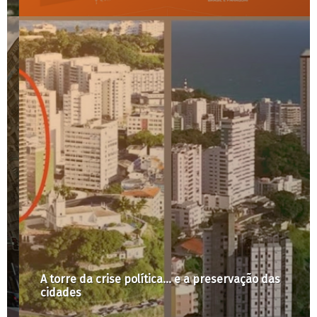
A torre da crise política… e a preservação das
cidades