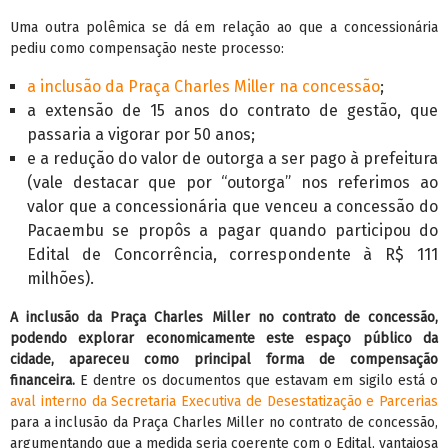
Uma outra polêmica se dá em relação ao que a concessionária
pediu como compensação neste processo:
a inclusão da Praça Charles Miller na concessão
;
a extensão de 15 anos do contrato de gestão, que
passaria a vigorar por 50 anos;
e a redução do valor de outorga a ser pago à prefeitura
(vale destacar que por “outorga” nos referimos ao
valor que a concessionária que venceu a concessão do
Pacaembu se propôs a pagar quando participou do
Edital de Concorrência, correspondente à R$ 111
milhões).
A inclusão da Praça Charles Miller no contrato de concessão,
podendo explorar economicamente este espaço público da
cidade, apareceu como principal forma de compensação
financeira.
E dentre os documentos que estavam em sigilo está o
aval interno da Secretaria Executiva de Desestatização e Parcerias
para a inclusão da Praça Charles Miller no contrato de concessão,
argumentando que a medida seria coerente com o Edital, vantajosa