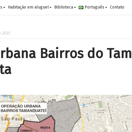
es
Habitação em aluguel
Biblioteca
Português
Contato
e 2015
rbana Bairros do Tam
ta