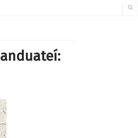
anduateí: