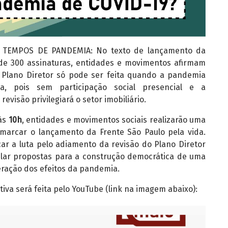
 TEMPOS DE PANDEMIA: No texto de lançamento da
 de 300 assinaturas, entidades e movimentos afirmam
o Plano Diretor só pode ser feita quando a pandemia
da, pois sem participação social presencial e a
revisão privilegiará o setor imobiliário.
 às
10h
, entidades e movimentos sociais realizarão uma
a marcar o lançamento da Frente São Paulo pela vida.
car a luta pelo adiamento da revisão do Plano Diretor
ular propostas para a construção democrática de uma
ração dos efeitos da pandemia.
tiva será feita pelo YouTube (link na imagem abaixo):