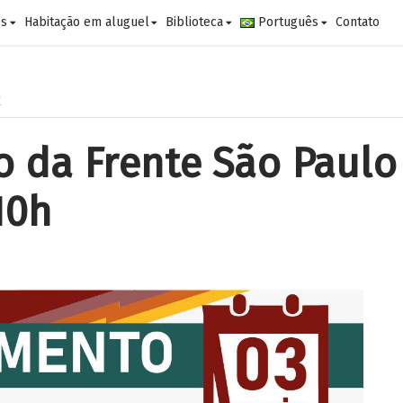
es
Habitação em aluguel
Biblioteca
Português
Contato
1
da Frente São Paulo 
10h