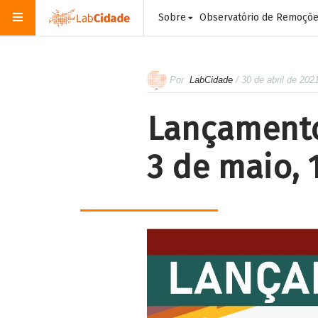
Sobre
Observatório de Remoçõ
Por
LabCidade
/ 30 de abril de 202
Lançamento 
3 de maio, 