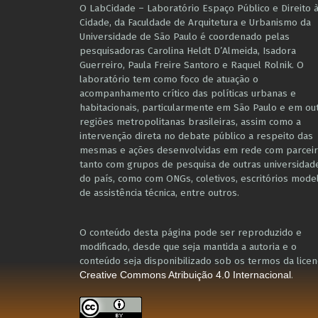
O LabCidade – Laboratório Espaço Público e Direito 
Cidade, da Faculdade de Arquitetura e Urbanismo da
Universidade de São Paulo é coordenado pelas
pesquisadoras Carolina Heldt D’Almeida, Isadora
Guerreiro, Paula Freire Santoro e Raquel Rolnik. O
laboratório tem como foco de atuação o
acompanhamento crítico das políticas urbanas e
habitacionais, particularmente em São Paulo e ​em ou
regiões metropolitanas brasileiras, assim como a
intervenção direta no debate público a respeito das
mesmas e ações desenvolvidas em r​e​de com parceir
tanto com grupos de pesquisa ​de outras universidad
do país, como com ONGs, coletivos, escritórios mode
de assistência técnica​, entre outros​.
O conteúdo desta página pode ser reproduzido e
modificado, desde que seja mantida a autoria e o
conteúdo seja disponibilizado sob os termos da licen
.
Creative Commons Atribuição 4.0 Internacional