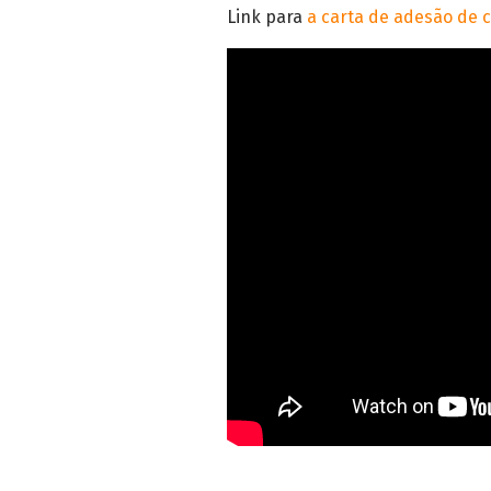
Link para
a carta de adesão de 