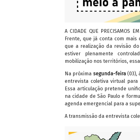
A CIDADE QUE PRECISAMOS EM
Frente, que já conta com mais
que a realização da revisão d
estiver plenamente controla
mobilização nos territórios, essa 
Na próxima
segunda-feira
(03),
entrevista coletiva virtual par
Essa articulação pretende unifi
na cidade de São Paulo e form
agenda emergencial para a supe
A transmissão da entrevista cole