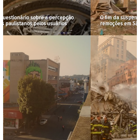
O fim da suspensão da ADPF e a retomada das
remoções em São Paulo