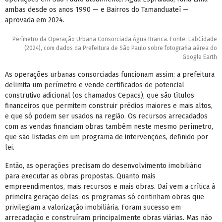
ambas desde os anos 1990 — e Bairros do Tamanduateí —
aprovada em 2024.
Perímetro da Operação Urbana Consorciada Água Branca. Fonte: LabCidade
(2024), com dados da Prefeitura de São Paulo sobre fotografia aérea do
Google Earth
As operações urbanas consorciadas funcionam assim: a prefeitura
delimita um perímetro e vende certificados de potencial
construtivo adicional (os chamados Cepacs), que são títulos
financeiros que permitem construir prédios maiores e mais altos,
e que só podem ser usados na região. Os recursos arrecadados
com as vendas financiam obras também neste mesmo perímetro,
que são listadas em um programa de intervenções, definido por
lei.
Então, as operações precisam do desenvolvimento imobiliário
para executar as obras propostas. Quanto mais
empreendimentos, mais recursos e mais obras. Daí vem a crítica à
primeira geração delas: os programas só continham obras que
privilegiam a valorização imobiliária. Foram sucesso em
arrecadação e construíram principalmente obras viárias. Mas não