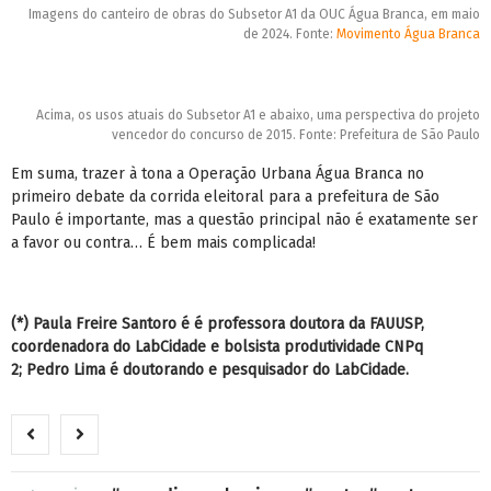
Imagens do canteiro de obras do Subsetor A1 da OUC Água Branca, em maio
de 2024. Fonte:
Movimento Água Branca
Acima, os usos atuais do Subsetor A1 e abaixo, uma perspectiva do projeto
vencedor do concurso de 2015. Fonte: Prefeitura de São Paulo
Em suma, trazer à tona a Operação Urbana Água Branca no
primeiro debate da corrida eleitoral para a prefeitura de São
Paulo é importante, mas a questão principal não é exatamente ser
a favor ou contra… É bem mais complicada!
(*) Paula Freire Santoro é é professora doutora da FAUUSP,
coordenadora do LabCidade e bolsista produtividade CNPq
2;
Pedro Lima é doutorando e pesquisador do LabCidade.