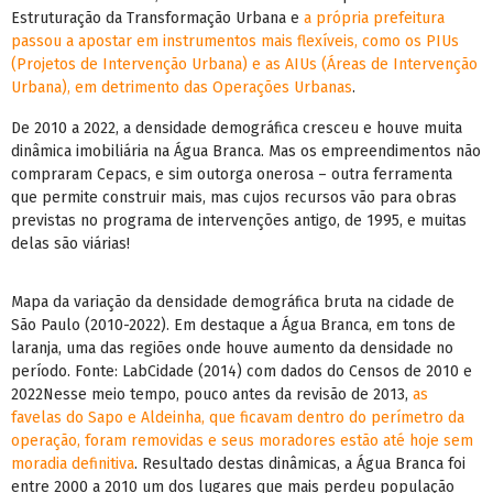
Estruturação da Transformação Urbana e
a própria prefeitura
passou a apostar em instrumentos mais flexíveis, como os PIUs
(Projetos de Intervenção Urbana) e as AIUs (Áreas de Intervenção
Urbana), em detrimento das Operações Urbanas
.
De 2010 a 2022, a densidade demográfica cresceu e houve muita
dinâmica imobiliária na Água Branca. Mas os empreendimentos não
compraram Cepacs, e sim outorga onerosa – outra ferramenta
que permite construir mais, mas cujos recursos vão para obras
previstas no programa de intervenções antigo, de 1995, e muitas
delas são viárias!
Mapa da variação da densidade demográfica bruta na cidade de
São Paulo (2010-2022). Em destaque a Água Branca, em tons de
laranja, uma das regiões onde houve aumento da densidade no
período. Fonte: LabCidade (2014) com dados do Censos de 2010 e
2022Nesse meio tempo, pouco antes da revisão de 2013,
as
favelas do Sapo e Aldeinha, que ficavam dentro do perímetro da
operação, foram removidas e seus moradores estão até hoje sem
moradia definitiva
. Resultado destas dinâmicas, a Água Branca foi
entre 2000 a 2010 um dos lugares que mais perdeu população