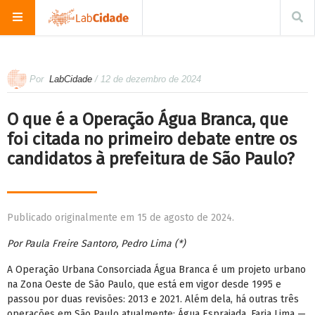
Por
LabCidade
/ 12 de dezembro de 2024
O que é a Operação Água Branca, que
foi citada no primeiro debate entre os
candidatos à prefeitura de São Paulo?
Publicado originalmente em 15 de agosto de 2024.
Por Paula Freire Santoro, Pedro Lima (*)
A Operação Urbana Consorciada Água Branca é um projeto urbano
na Zona Oeste de São Paulo, que está em vigor desde 1995 e
passou por duas revisões: 2013 e 2021. Além dela, há outras três
operações em São Paulo atualmente: Água Espraiada, Faria Lima —