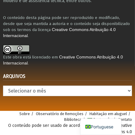
modelo e de assistência técnica​, entre outros​.
O conteúdo desta página pode ser reproduzido e modificado,
desde que seja mantida a autoria e o conteúdo seja disponibilizado
sob os termos da licença
Creative Commons Atribuição 4.0
.
Internacional
Este obra está licenciado em
Creative Commons Atribuição 4.0
.
Internacional
ARQUIVOS
Arquivos
Sobre
Observatório de Remoções
Habitação em aluguel
Biblioteca
Português
Contato
O conteúdo pode ser usado de acordo com a atribuição Creative
Portuguese
Commons 4.0