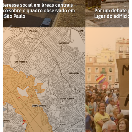
Por um debate público sobre fazer habitação no
lugar do edifício Wilton Paes de Almeida