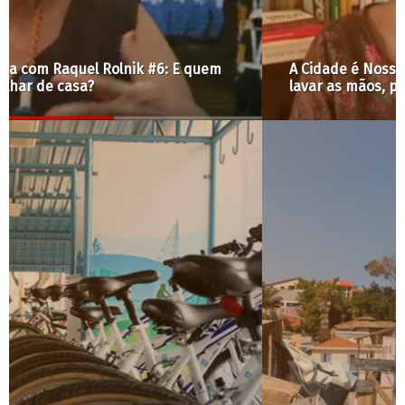
A Cidade é Nossa com Raquel Rolnik #7: Para
lavar as mãos, primeiro é preciso de água