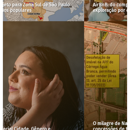
AirBnB: do compartilhamento do quarto vazio à
exploração por empresas
O milagre de Natal: a multiplicação das
concessões de terras públicas e seus efeitos na