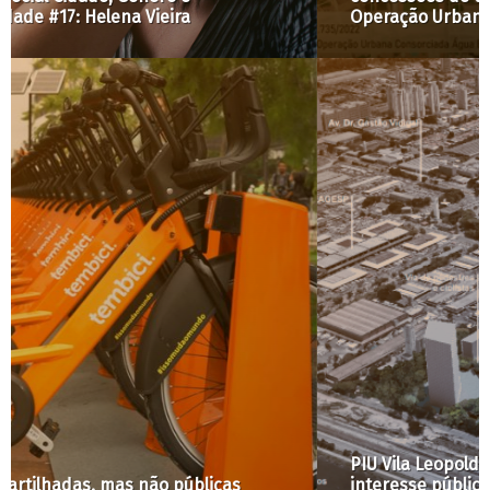
Operação Urbana Água Branca
PIU Vila Leopoldina: participação popular e
interesse público estão em risco