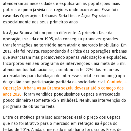
atenderam as necessidades e expulsaram as populações mais
pobres e quem já vivia nas regiões onde ocorreram. Esse foi o
caso das Operações Urbanas Faria Lima e Água Espraiada,
especialmente nos seus primeiros anos.
Na Água Branca foi um pouco diferente. A primeira fase da
operação, iniciada em 1995, não conseguiu promover grandes
transformações no território nem atrair o mercado imobiliário. Em
2013, ela foi revista, respondendo à crítica das operações urbanas
que avançaram mas promovendo apenas valorização e expulsões.
Incorporou em seu programa de intervenções uma meta de 5 mil
atendimentos habitacionais, carimbou na lei 22% dos recursos
arrecadados para habitação de interesse social e criou um grupo
de gestão com participação paritária da sociedade civil.
Contudo, a
Operação Urbana Água Branca seguiu devagar até o começo dos
anos 2020
: foram vendidos pouquíssimos Cepacs e arrecadado
pouco dinheiro (somente R$ 9 milhões). Nenhuma intervenção do
programa de obras foi feita.
Entre os motivos para isso acontecer, está o preço dos Cepacs,
que não foi atrativo para o mercado em retração na época do
leilão de 2014. Ainda, o mercado imobiliário foi para os Eixos de