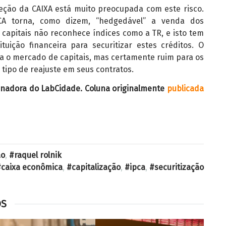
eção da CAIXA está muito preocupada com este risco.
A torna, como dizem, “hedgedável” a venda dos
 capitais não reconhece índices como a TR, e isto tem
ituição financeira para securitizar estes créditos. O
a o mercado de capitais, mas certamente ruim para os
tipo de reajuste em seus contratos.
enadora do LabCidade. Coluna originalmente
publicada
ão
,
raquel rolnik
caixa econômica
,
capitalização
,
ipca
,
securitização
OS