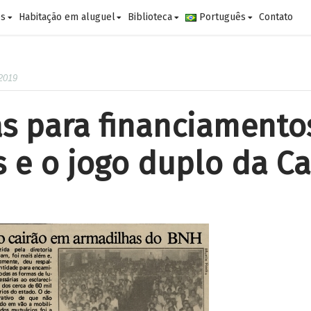
es
Habitação em aluguel
Biblioteca
Português
Contato
 2019
as para financiamento
s e o jogo duplo da Ca