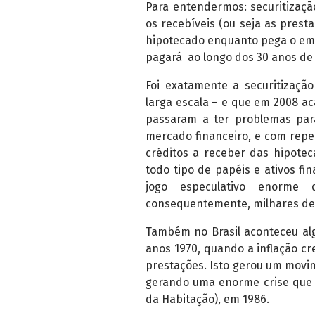
Para entendermos: securitizaç
os recebíveis (ou seja as prest
hipotecado enquanto pega o empr
pagará ao longo dos 30 anos de 
Foi exatamente a securitizaçã
larga escala – e que em 2008 
passaram a ter problemas par
mercado financeiro, e com repe
créditos a receber das hipote
todo tipo de papéis e ativos 
jogo especulativo enorme 
consequentemente, milhares de 
Também no Brasil aconteceu al
anos 1970, quando a inflação cr
prestações. Isto gerou um movim
gerando uma enorme crise que
da Habitação), em 1986.