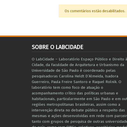
Os comentários estão desabilitados.
SOBRE O LABCIDADE
O LabCidade – Laboratório Espaço Público e Direito 
Cidade, da Faculdade de Arquitetura e Urbanismo da
Universidade de São Paulo é coordenado pelas
pesquisadoras Carolina Heldt D’Almeida, Isadora
Guerreiro, Paula Freire Santoro e Raquel Rolnik. O
laboratório tem como foco de atuação o
acompanhamento crítico das políticas urbanas e
habitacionais, particularmente em São Paulo e ​em ou
regiões metropolitanas brasileiras, assim como a
intervenção direta no debate público a respeito das
mesmas e ações desenvolvidas em r​e​de com parceir
tanto com grupos de pesquisa ​de outras universidad