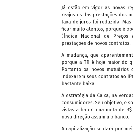
Já estão em vigor as novas re
reajustes das prestações dos no
taxa de juros foi reduzida. M
ficar muito atentos, porque é op
(Índice Nacional de Preços
prestações de novos contratos.
A mudança, que aparentemente
porque a TR é hoje maior do qu
Portanto os novos mutuários 
indexarem seus contratos ao IP
bastante baixa.
A estratégia da Caixa, na verd
consumidores. Seu objetivo, e sob
vistas a bater uma meta de R$
nova direção assumiu o banco.
A capitalização se dará por m