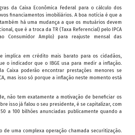
gras da Caixa Econômica Federal para o cálculo dos
vos financiamentos imobiliários. A boa notícia é que a
as também há uma mudança a que os mutuários devem
cional, que é a troca da TR (Taxa Referencial) pelo IPCA
 ao Consumidor Amplo) para reajuste mensal das
 implica em crédito mais barato para os cidadãos,
e o indicador que o IBGE usa para medir a inflação.
da Caixa poderão encontrar prestações menores se
CA, mas isso só porque a inflação neste momento está
ade, não tem exatamente a motivação de beneficiar os
re isso já falou o seu presidente, é se capitalizar, com
 50 a 100 bilhões anunciadas publicamente quando a
eio de uma complexa operação chamada securitização.