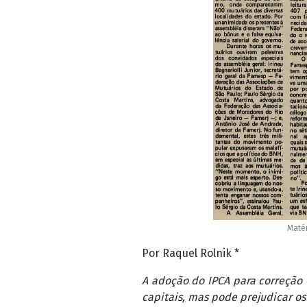
Matér
Por Raquel Rolnik *
A adoção do IPCA para correção 
capitais, mas pode prejudicar os