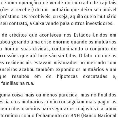
ão é uma operação que vende no mercado de capitais
ações a receber) de um mutuário que deixa seu imóvel
éstimo. Os recebíveis, ou seja, aquilo que o mutuário
seu contrato, a Caixa vende para outros investidores.
o de créditos que aconteceu nos Estados Unidos em
acabou gerando uma crise enorme quando os mutuários
a honrar suas dívidas, contaminando o conjunto do
rcussões que até hoje são sentidas. O fato de que os
cas residenciais estavam misturados no mercado com
financeiros acabou também expondo os mutuários a um
que resultou em de hipotecas executadas e,
famílias na rua.
guma coisa mais ou menos parecida, mas no final dos
escia e os mutuários já não conseguiam mais pagar as
ento dos usuários para segurar os reajustes e acabou
 terminou com o fechamento do BNH (Banco Nacional