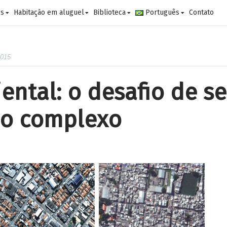
es
Habitação em aluguel
Biblioteca
Português
Contato
2015
ntal: o desafio de se
io complexo