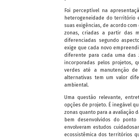
Foi perceptível na apresentaç
heterogeneidade do território 
suas exigências, de acordo com c
zonas, criadas a partir das 
diferenciadas segundo aspecto
exige que cada novo empreendi
diferente para cada uma das 
incorporadas pelos projetos, 
verdes até a manutenção de 
alternativas tem um valor dif
ambiental.
Uma questão relevante, entre
opções de projeto. É inegável qu
zonas quanto para a avaliação d
bem desenvolvidos do ponto 
envolveram estudos cuidadosa
ecossistêmica dos territórios q