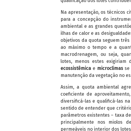
qualificação dos lotes contribu
Na apresentação, os técnicos ci
para a concepção do instrumen
ambiental e as grandes questõe
ilhas de calor e as desigualdade
objetivos da quota seguem três 
ao máximo o tempo e a quanti
macrodrenagem, ou seja, quan
lotes, menos estes exigiriam 
ecossistêmica
e
microclimas
se 
manutenção da vegetação no es
Assim, a quota ambiental agre
coeficiente de aproveitamento
diversificá-las e qualificá-las
sentido de entender que critér
parâmetros existentes – taxa d
principalmente nos miolos d
permeáveis no interior dos lotes