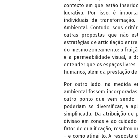
contexto em que estão inserid
lucrativa. Por isso, é import
individuais de transformação.
Ambiental. Contudo, seus crité
outras propostas que não est
estratégias de articulação entr
do mesmo zoneamento: a fruição 
e a permeabilidade visual, a 
entender que os espaços livres
humanos, além da prestação de “
Por outro lado, na medida e
ambiental fossem incorporadas à
outro ponto que vem sendo al
poderiam se diversificar, a a
simplificada. Da atribuição de
divisão em zonas e ao cuidad
fator de qualificação, resultou 
– e como atingi-lo. A resposta 