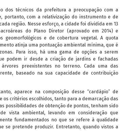
ão dos técnicos da prefeitura a preocupação com a
e, portanto, com a relativização do instrumento e de
ada região. Nesse esforço, a cidade foi dividida em 13
macroáreas do Plano Diretor (aprovado em 2014) e
s geomorfológicos e de cobertura vegetal. A quota
mento atinja uma pontuação ambiental mínima, que é
zonas. Para isso, há uma gama de opções a serem
que podem ir desde a criação de jardins e fachadas
árvores preexistentes no terreno. Cada uma das
erente, baseado na sua capacidade de contribuição
tanto, aparece na composição desse “cardápio” de
e os critérios escolhidos, tanto para a demarcação das
as possibilidades de obtenção de pontos, tenham sido
de vista ambiental, levando em consideração que
mente fundamentados no que se refere à qualidade
ue se pretende produzir. Entretanto, quando vistos a