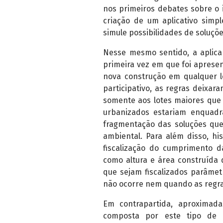
nos primeiros debates sobre o i
criação de um aplicativo simpl
simule possibilidades de soluçõ
Nesse mesmo sentido, a aplica
primeira vez em que foi apresen
nova construção em qualquer l
participativo, as regras deixar
somente aos lotes maiores que 
urbanizados estariam enquadra
fragmentação das soluções que
ambiental. Para além disso, h
fiscalização do cumprimento d
como altura e área construída 
que sejam fiscalizados parâmet
não ocorre nem quando as regra
Em contrapartida, aproximad
composta por este tipo de lo