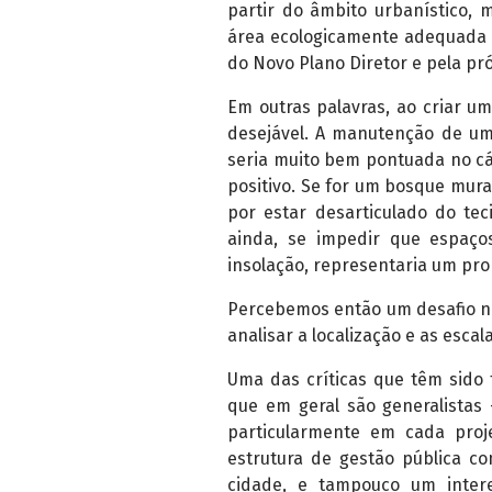
partir do âmbito urbanístico, 
área ecologicamente adequada 
do Novo Plano Diretor e pela pró
Em outras palavras, ao criar u
desejável. A manutenção de um
seria muito bem pontuada no cá
positivo. Se for um bosque murad
por estar desarticulado do t
ainda, se impedir que espaço
insolação, representaria um pro
Percebemos então um desafio ne
analisar a localização e as escal
Uma das críticas que têm sido f
que em geral são generalistas
particularmente em cada proj
estrutura de gestão pública c
cidade, e tampouco um intere