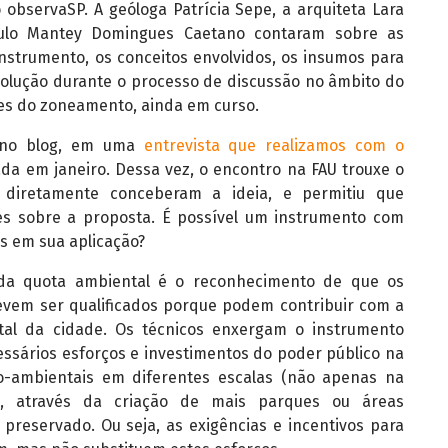
observaSP. A geóloga Patrícia Sepe, a arquiteta Lara
aulo Mantey Domingues Caetano contaram sobre as
instrumento, os conceitos envolvidos, os insumos para
volução durante o processo de discussão no âmbito do
tes do zoneamento, ainda em curso.
i no blog, em uma
entrevista que realizamos com o
ada em janeiro. Dessa vez, o encontro na FAU trouxe o
 diretamente conceberam a ideia, e permitiu que
s sobre a proposta. É possível um instrumento com
es em sua aplicação?
s da quota ambiental é o reconhecimento de que os
devem ser qualificados porque podem contribuir com a
tal da cidade. Os técnicos enxergam o instrumento
sários esforços e investimentos do poder público na
o-ambientais em diferentes escalas (não apenas na
lo, através da criação de mais parques ou áreas
 preservado. Ou seja, as exigências e incentivos para