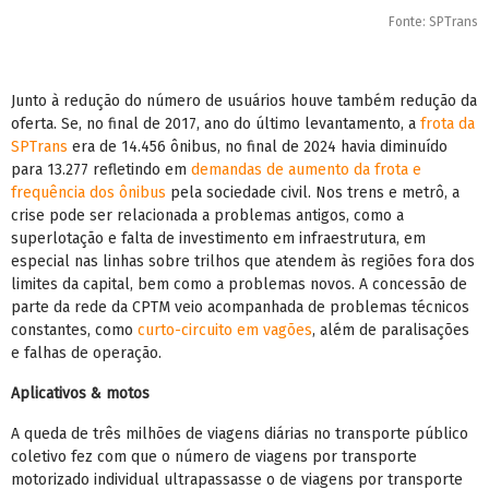
Fonte: SPTrans
Junto à redução do número de usuários houve também redução da
oferta. Se, no final de 2017, ano do último levantamento, a
frota da
SPTrans
era de 14.456 ônibus, no final de 2024 havia diminuído
para 13.277 refletindo em
demandas de aumento da frota e
frequência dos ônibus
pela sociedade civil. Nos trens e metrô, a
crise pode ser relacionada a problemas antigos, como a
superlotação e falta de investimento em infraestrutura, em
especial nas linhas sobre trilhos que atendem às regiões fora dos
limites da capital, bem como a problemas novos. A concessão de
parte da rede da CPTM veio acompanhada de problemas técnicos
constantes, como
curto-circuito em vagões
, além de paralisações
e falhas de operação.
Aplicativos & motos
A queda de três milhões de viagens diárias no transporte público
coletivo fez com que o número de viagens por transporte
motorizado individual ultrapassasse o de viagens por transporte