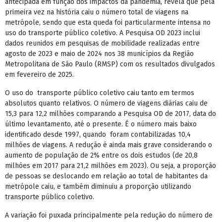
antecipada em função dos impactos da pandemia, revela que pela
primeira vez na história caiu o número total de viagens na
metrópole, sendo que esta queda foi particularmente intensa no
uso do transporte público coletivo. A Pesquisa OD 2023 inclui
dados reunidos em pesquisas de mobilidade realizadas entre
agosto de 2023 e maio de 2024 nos 38 municípios da Região
Metropolitana de São Paulo (RMSP) com os resultados divulgados
em fevereiro de 2025.
O uso do transporte público coletivo caiu tanto em termos
absolutos quanto relativos. O número de viagens diárias caiu de
15,3 para 12,2 milhões comparando a Pesquisa OD de 2017, data do
último levantamento, até o presente. É o número mais baixo
identificado desde 1997, quando foram contabilizadas 10,4
milhões de viagens. A redução é ainda mais grave considerando o
aumento de população de 2% entre os dois estudos (de 20,8
milhões em 2017 para 21,2 milhões em 2023). Ou seja, a proporção
de pessoas se deslocando em relação ao total de habitantes da
metrópole caiu, e também diminuiu a proporção utilizando
transporte público coletivo.
A variação foi puxada principalmente pela redução do número de