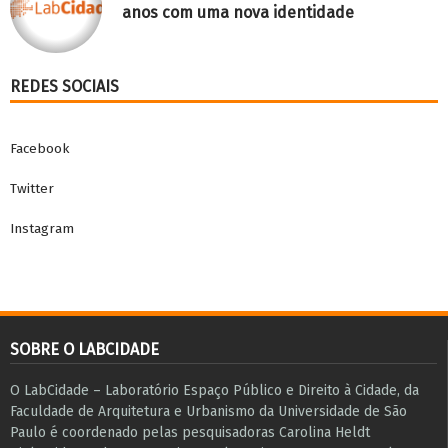
anos com uma nova identidade
REDES SOCIAIS
Facebook
Twitter
Instagram
SOBRE O LABCIDADE
O LabCidade – Laboratório Espaço Público e Direito à Cidade, da
Faculdade de Arquitetura e Urbanismo da Universidade de São
Paulo é coordenado pelas pesquisadoras Carolina Heldt