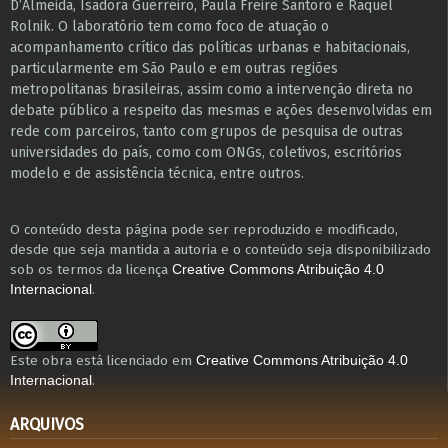
D’Almeida, Isadora Guerreiro, Paula Freire Santoro e Raquel
Rolnik. O laboratório tem como foco de atuação o
acompanhamento crítico das políticas urbanas e habitacionais,
particularmente em São Paulo e ​em outras regiões
metropolitanas brasileiras, assim como a intervenção direta no
debate público a respeito das mesmas e ações desenvolvidas em
r​e​de com parceiros, tanto com grupos de pesquisa ​de outras
universidades do país, como com ONGs, coletivos, escritórios
modelo e de assistência técnica​, entre outros​.
O conteúdo desta página pode ser reproduzido e modificado,
desde que seja mantida a autoria e o conteúdo seja disponibilizado
sob os termos da licença
Creative Commons Atribuição 4.0
.
Internacional
Este obra está licenciado em
Creative Commons Atribuição 4.0
.
Internacional
ARQUIVOS