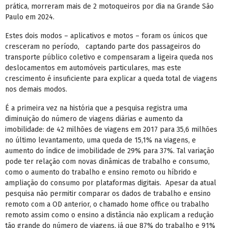
prática, morreram mais de 2 motoqueiros por dia na Grande São
Paulo em 2024.
Estes dois modos – aplicativos e motos – foram os únicos que
cresceram no período, captando parte dos passageiros do
transporte público coletivo e compensaram a ligeira queda nos
deslocamentos em automóveis particulares, mas este
crescimento é insuficiente para explicar a queda total de viagens
nos demais modos.
É a primeira vez na história que a pesquisa registra uma
diminuição do número de viagens diárias e aumento da
imobilidade: de 42 milhões de viagens em 2017 para 35,6 milhões
no último levantamento, uma queda de 15,1% na viagens, e
aumento do índice de imobilidade de 29% para 37%. Tal variação
pode ter relação com novas dinâmicas de trabalho e consumo,
como o aumento do trabalho e ensino remoto ou híbrido e
ampliação do consumo por plataformas digitais. Apesar da atual
pesquisa não permitir comparar os dados de trabalho e ensino
remoto com a OD anterior, o chamado home office ou trabalho
remoto assim como o ensino a distância não explicam a redução
tão grande do número de viagens, já que 87% do trabalho e 91%