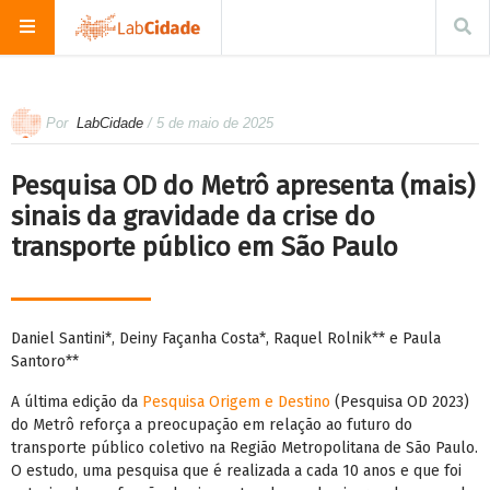
Por
LabCidade
/ 5 de maio de 2025
Pesquisa OD do Metrô apresenta (mais)
sinais da gravidade da crise do
transporte público em São Paulo
Daniel Santini*, Deiny Façanha Costa*, Raquel Rolnik** e Paula
Santoro**
A última edição da
Pesquisa Origem e Destino
(Pesquisa OD 2023)
do Metrô reforça a preocupação em relação ao futuro do
transporte público coletivo na Região Metropolitana de São Paulo.
O estudo, uma pesquisa que é realizada a cada 10 anos e que foi