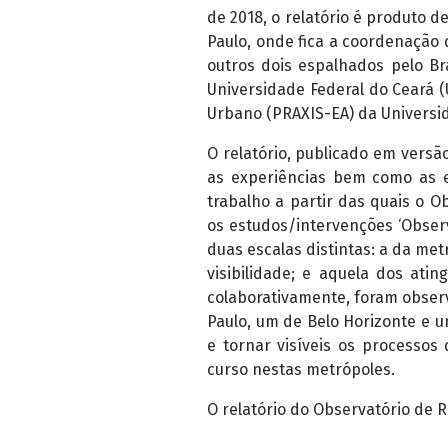
de 2018, o relatório é produto d
Paulo, onde fica a coordenação 
outros dois espalhados pelo Br
Universidade Federal do Ceará (
Urbano (PRAXIS-EA) da Universid
O relatório, publicado em versã
as experiências bem como as e
trabalho a partir das quais o O
os estudos/intervenções ‘Obser
duas escalas distintas: a da me
visibilidade; e aquela dos atin
colaborativamente, foram observ
Paulo, um de Belo Horizonte e u
e tornar visíveis os processos
curso nestas metrópoles.
O relatório do Observatório de