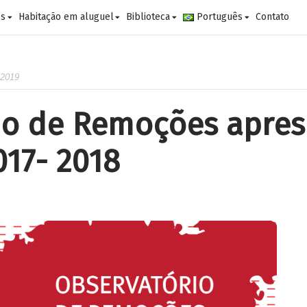
es
Habitação em aluguel
Biblioteca
Português
Contato
 2019
io de Remoções apres
017- 2018