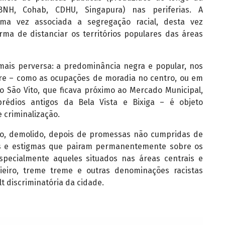
NH, Cohab, CDHU, Singapura) nas periferias. A
uma vez associada a segregação racial, desta vez
ma de distanciar os territórios populares das áreas
 mais perversa: a predominância negra e popular, nos
rre – como as ocupações de moradia no centro, ou em
o São Vito, que ficava próximo ao Mercado Municipal,
édios antigos da Bela Vista e Bixiga – é objeto
 criminalização.
ito, demolido, depois de promessas não cumpridas de
s e estigmas que pairam permanentemente sobre os
 especialmente aqueles situados nas áreas centrais e
dieiro, treme treme e outras denominações racistas
t discriminatória da cidade.