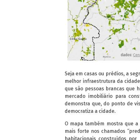
Seja em casas ou prédios, a seg
melhor infraestrutura da cidad
que são pessoas brancas que h
mercado imobiliário para cons
demonstra que, do ponto de vist
democratiza a cidade.
O mapa também mostra que a p
mais forte nos chamados “pre
habitacionais construídos por