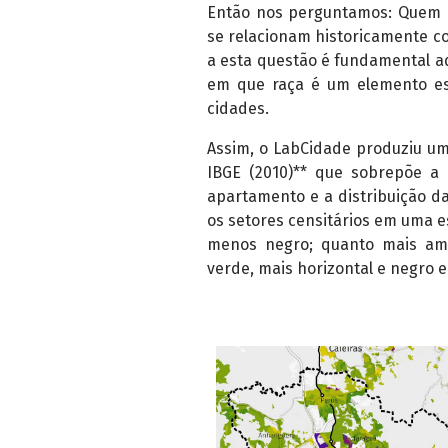
Então nos perguntamos: Quem 
se relacionam historicamente c
a esta questão é fundamental a
em que raça é um elemento est
cidades.
Assim, o LabCidade produziu u
IBGE (2010)** que sobrepõe a 
apartamento e a distribuição da
os setores censitários em uma e
menos negro; quanto mais ama
verde, mais horizontal e negro e