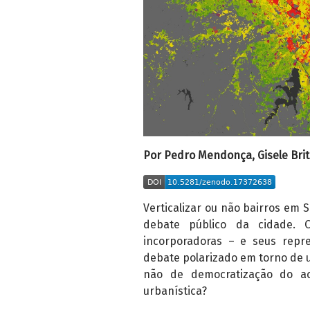
Por Pedro Mendonça, Gisele Brito
Verticalizar ou não bairros em
debate público da cidade. 
incorporadoras – e seus repr
debate polarizado em torno de u
não de democratização do ac
urbanística?