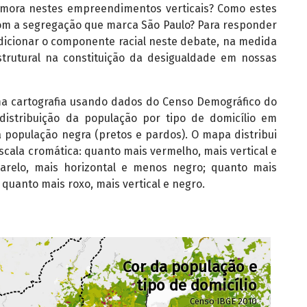
mora nestes empreendimentos verticais? Como estes
om a segregação que marca São Paulo? Para responder
dicionar o componente racial neste debate, na medida
rutural na constituição da desigualdade em nossas
ma cartografia usando dados do Censo Demográfico do
distribuição da população por tipo de domicílio em
 população negra (pretos e pardos). O mapa distribui
scala cromática: quanto mais vermelho, mais vertical e
relo, mais horizontal e menos negro; quanto mais
 quanto mais roxo, mais vertical e negro.