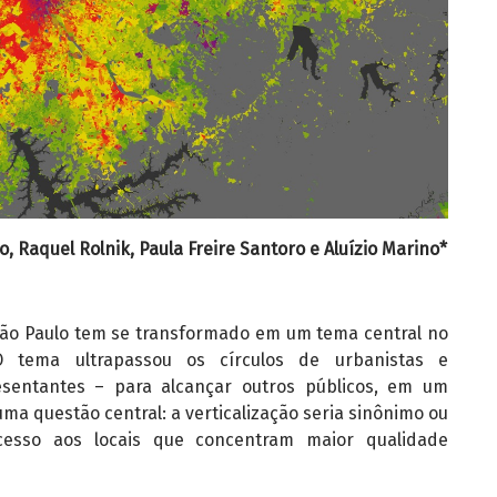
, Raquel Rolnik, Paula Freire Santoro e Aluízio Marino*
 São Paulo tem se transformado em um tema central no
O tema ultrapassou os círculos de urbanistas e
esentantes – para alcançar outros públicos, em um
ma questão central: a verticalização seria sinônimo ou
esso aos locais que concentram maior qualidade