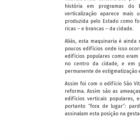
história em programas do B
verticalização aparece mais 
produzida pelo Estado como for
ricas – e brancas – da cidade.
Aliás, esta maquinaria é ainda
poucos edifícios onde isso oco
edifícios populares como eram 
no centro da cidade, e em pr
permanente de estigmatização e
Assim foi com o edifício São V
reforma. Assim são as ameaça
edifícios verticais populares,
portanto “fora de lugar”: par
assinalam esta posição na gestal