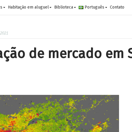
es
Habitação em aluguel
Biblioteca
Português
Contato
 2021
zação de mercado em 