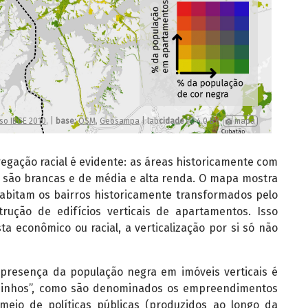
regação racial é evidente: as áreas historicamente com
e são brancas e de média e alta renda. O mapa mostra
abitam os bairros historicamente transformados pelo
trução de edifícios verticais de apartamentos. Isso
a econômico ou racial, a verticalização por si só não
resença da população negra em imóveis verticais é
dinhos”, como são denominados os empreendimentos
 meio de políticas públicas (produzidos ao longo da