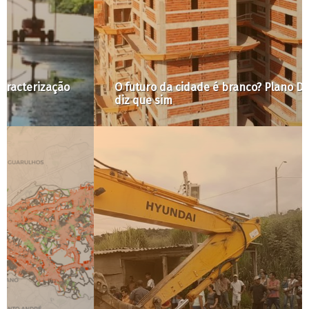
O futuro da cidade é branco? Plano Diretor de SP
diz que sim