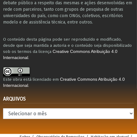
debate público a respeito das mesmas e ações desenvolvidas em
r​e​de com parceiros, tanto com grupos de pesquisa ​de outras
universidades do país, como com ONGs, coletivos, escritórios
modelo e de assistência técnica​, entre outros​.
O conteúdo desta página pode ser reproduzido e modificado,
desde que seja mantida a autoria e o conteúdo seja disponibilizado
sob os termos da licença
Creative Commons Atribuição 4.0
.
Internacional
Este obra está licenciado em
Creative Commons Atribuição 4.0
.
Internacional
ARQUIVOS
Arquivos
Sobre
Observatório de Remoções
Habitação em aluguel