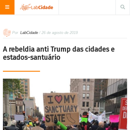
Por
LabCidade
/ 26 de agosto de 2019
A rebeldia anti Trump das cidades e
estados-santuário