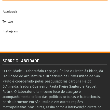
Facebook
Twitter
Instagram
SOBRE O LABCIDADE
O LabCidade – Laboratório Espaço Público e Direito à Cidade, da
Faculdade de Arquitetura e Urbanismo da Universidade de São
Paulo é coordenado pelas pesquisadoras Carolina Heldt
D’Almeida, Isadora Guerreiro, Paula Freire Santoro e Raquel
Rolnik. O laboratório tem como foco de atuação o
acompanhamento crítico das políticas urbanas e habitacionais,
particularmente em São Paulo e ​em outras regiões
metropolitanas brasileiras, assim como a intervenção direta no