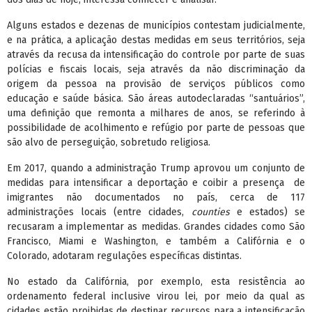
Alguns estados e dezenas de municípios contestam judicialmente,
e na prática, a aplicação destas medidas em seus territórios, seja
através da recusa da intensificação do controle por parte de suas
polícias e fiscais locais, seja através da não discriminação da
origem da pessoa na provisão de serviços públicos como
educação e saúde básica. São áreas autodeclaradas “santuários”,
uma definição que remonta a milhares de anos, se referindo à
possibilidade de acolhimento e refúgio por parte de pessoas que
são alvo de perseguição, sobretudo religiosa.
Em 2017, quando a administração Trump aprovou um conjunto de
medidas para intensificar a deportação e coibir a presença de
imigrantes não documentados no país, cerca de 117
administrações locais (entre cidades,
counties
e estados) se
recusaram a implementar as medidas. Grandes cidades como São
Francisco, Miami e Washington, e também a Califórnia e o
Colorado, adotaram regulações específicas distintas.
No estado da Califórnia, por exemplo, esta resistência ao
ordenamento federal inclusive virou lei, por meio da qual as
cidades estão proibidas de destinar recursos para a intensificação