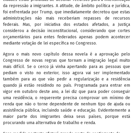
da repressão a imigrantes. A atitude, de âmbito política e jurídica,
foi enfrentada por Trump, que imediatamente decretou que estas
administrações não mais receberiam repasses de recursos
federais. Mas, por iniciativa dos estados afetados, a Justiça
considerou a decisão inconstitucional, considerando que cortes
orçamentários para entes federados apenas podem acontecer
mediante votação de lei específica no Congresso.
Agora o mais novo capítulo dessa novela é a aprovação pelo
Congresso de novas regras que tornam a imigração legal muito
mais difícil. Se o cerco já vinha apertando para as pessoas que
pediam o visto no exterior, isso agora vai ser implementado
também para as que vão pedir a regularização e a residência
quando já estão residindo no país. Programada para entrar em
vigor em outubro deste ano, a lei diz que para poder conseguir
uma residência, o requerente precisa comprovar um mínimo de
renda que não o torne dependente de nenhum tipo de ajuda ou
assistência pública, incluindo saúde e educação. Evidentemente a
maior parte dos imigrantes deixa seus países, porque está
procurando uma alternativa de trabalho e renda.