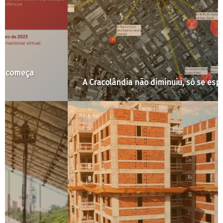
A Cracolândia não diminuiu, só se espalhou