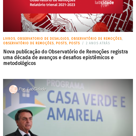
LIVROS
,
OBSERVATORIO DE DESALOJOS
,
OBSERVATÓRIO DE REMOÇÕES
,
OBSERVATÓRIO DE REMOÇÕES
,
POSTS
,
POSTS
2 ANOS ATRÁS
Nova publicação do Observatório de Remoções registra
uma década de avanços e desafios epistêmicos e
metodológicos
Por
LabCidade