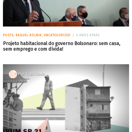
POSTS
,
RAQUEL ROLNIK
,
UNCATEGORIZED
4 ANOS ATRÁS
Projeto habitacional do governo Bolsonaro: sem casa,
sem emprego e com dívida!
Por
LabCidade