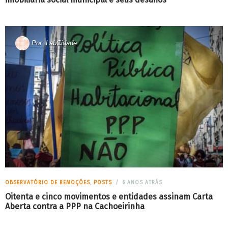
Por
LabCidade
OBSERVATÓRIO DE REMOÇÕES
,
POSTS
6 ANOS ATRÁS
Oitenta e cinco movimentos e entidades assinam Carta
Aberta contra a PPP na Cachoeirinha