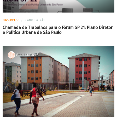
OBSERVASP
5 ANOS ATRÁS
Chamada de Trabalhos para o Fórum SP 21: Plano Diretor
e Política Urbana de São Paulo
Por
LabCidade