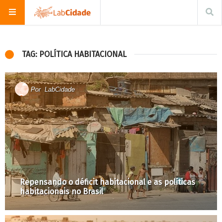
TAG: POLÍTICA HABITACIONAL
Por
LabCidade
Repensando o déficit habitacional e as políticas
habitacionais no Brasil