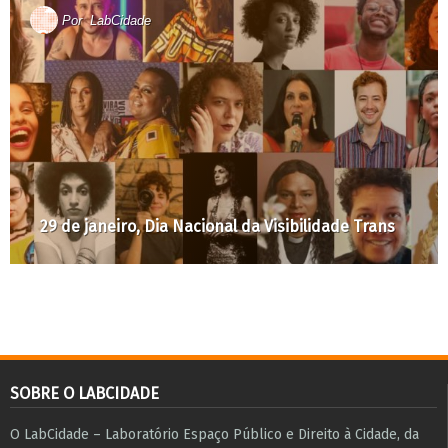
Por
LabCidade
29 de janeiro, Dia Nacional da Visibilidade Trans
SOBRE O LABCIDADE
O LabCidade – Laboratório Espaço Público e Direito à Cidade, da