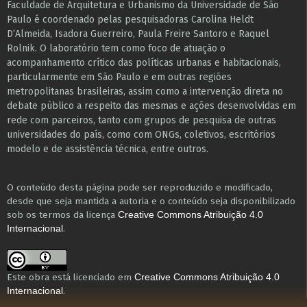
Faculdade de Arquitetura e Urbanismo da Universidade de São
Paulo é coordenado pelas pesquisadoras Carolina Heldt
D’Almeida, Isadora Guerreiro, Paula Freire Santoro e Raquel
Rolnik. O laboratório tem como foco de atuação o
acompanhamento crítico das políticas urbanas e habitacionais,
particularmente em São Paulo e ​em outras regiões
metropolitanas brasileiras, assim como a intervenção direta no
debate público a respeito das mesmas e ações desenvolvidas em
r​e​de com parceiros, tanto com grupos de pesquisa ​de outras
universidades do país, como com ONGs, coletivos, escritórios
modelo e de assistência técnica​, entre outros​.
O conteúdo desta página pode ser reproduzido e modificado,
desde que seja mantida a autoria e o conteúdo seja disponibilizado
sob os termos da licença
Creative Commons Atribuição 4.0
.
Internacional
Este obra está licenciado em
Creative Commons Atribuição 4.0
.
Internacional