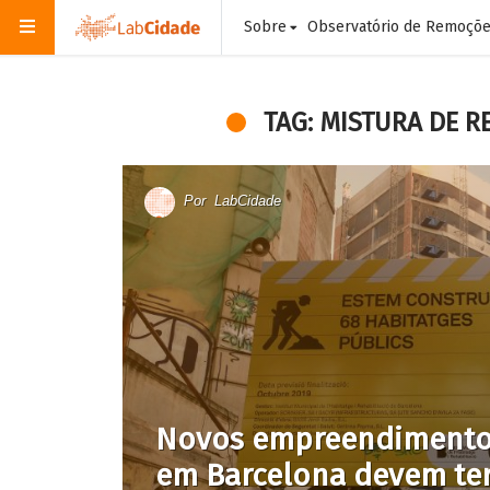
Sobre
Observatório de Remoçõ
TAG: MISTURA DE R
Por
LabCidade
Novos empreendimentos
em Barcelona devem te