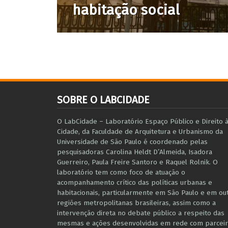
habitação social
SOBRE O LABCIDADE
O LabCidade – Laboratório Espaço Público e Direito 
Cidade, da Faculdade de Arquitetura e Urbanismo da
Universidade de São Paulo é coordenado pelas
pesquisadoras Carolina Heldt D’Almeida, Isadora
Guerreiro, Paula Freire Santoro e Raquel Rolnik. O
laboratório tem como foco de atuação o
acompanhamento crítico das políticas urbanas e
habitacionais, particularmente em São Paulo e ​em ou
regiões metropolitanas brasileiras, assim como a
intervenção direta no debate público a respeito das
mesmas e ações desenvolvidas em r​e​de com parceir