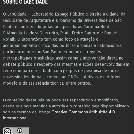
SOBRE O LABCIDADE
O LabCidade – Laboratório Espaço Público e Direito à Cidade, da
Faculdade de Arquitetura e Urbanismo da Universidade de São
Paulo é coordenado pelas pesquisadoras Carolina Heldt
D’Almeida, Isadora Guerreiro, Paula Freire Santoro e Raquel
Rolnik. O laboratório tem como foco de atuação o
acompanhamento crítico das políticas urbanas e habitacionais,
particularmente em São Paulo e ​em outras regiões
metropolitanas brasileiras, assim como a intervenção direta no
debate público a respeito das mesmas e ações desenvolvidas em
r​e​de com parceiros, tanto com grupos de pesquisa ​de outras
universidades do país, como com ONGs, coletivos, escritórios
modelo e de assistência técnica​, entre outros​.
O conteúdo desta página pode ser reproduzido e modificado,
desde que seja mantida a autoria e o conteúdo seja disponibilizado
sob os termos da licença
Creative Commons Atribuição 4.0
.
Internacional