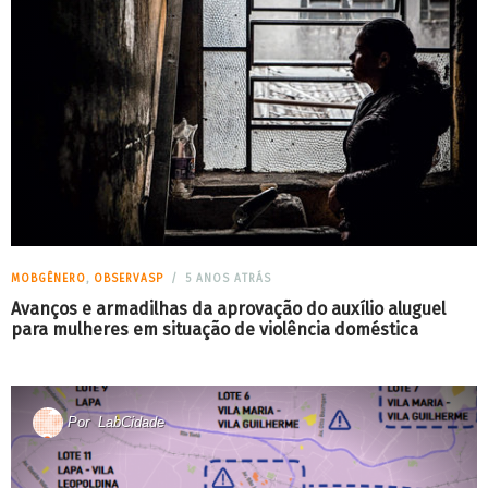
MOBGÊNERO
,
OBSERVASP
5 ANOS ATRÁS
Avanços e armadilhas da aprovação do auxílio aluguel
para mulheres em situação de violência doméstica
Por
LabCidade