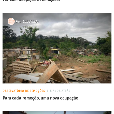
Por
LabCidade
OBSERVATÓRIO DE REMOÇÕES
5 ANOS ATRÁS
Para cada remoção, uma nova ocupação