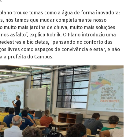
.
do plano trouxe temas como a água de forma inovadora:
us, nós temos que mudar completamente nosso
 muito mais jardins de chuva, muito mais soluções
os asfalto”, explica Rolnik. O Plano introduziu uma
 pedestres e bicicletas, “pensando no conforto das
s livres como espaços de convivência e estar, e não
 a prefeita do Campus.