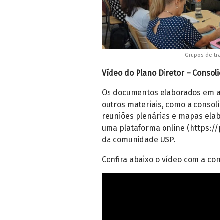
Grupos de tr
Vídeo do Plano Diretor – Consol
Os documentos elaborados em a
outros materiais, como a consol
reuniões plenárias e mapas elab
uma plataforma online (https://p
da comunidade USP.
Confira abaixo o vídeo com a co