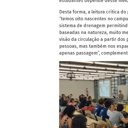
estudantes depende desse meio
Desta forma, a leitura crítica 
“temos oito nascentes no camp
sistema de drenagem permitindo
baseadas na natureza, muito men
visão da circulação a partir dos
pessoas, mas também nos espaço
apenas passagem”, complementa