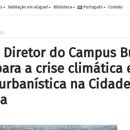
es
Habitação em aluguel
Biblioteca
Português
Contato
025
 Diretor do Campus Bu
ara a crise climática 
urbanística na Cidad
ia