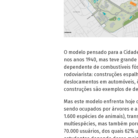
O modelo pensado para a Cidade
nos anos 1940, mas teve grande 
dependente de combustíveis fós
rodoviarista: construções espa
deslocamentos em automóveis, ô
construções são exemplos de de
Mas este modelo enfrenta hoje c
sendo ocupados por árvores e a
1.600 espécies de animais), tr
multiespécies, mas também por
70.000 usuários, dos quais 62% 