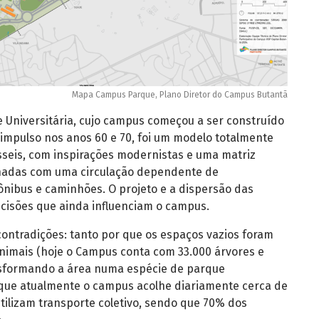
Mapa Campus Parque, Plano Diretor do Campus Butantã
 Universitária, cujo campus começou a ser construído
impulso nos anos 60 e 70, foi um modelo totalmente
seis, com inspirações modernistas e uma matriz
lhadas com uma circulação dependente de
nibus e caminhões. O projeto e a dispersão das
cisões que ainda influenciam o campus.
ontradições: tanto por que os espaços vazios foram
nimais (hoje o Campus conta com 33.000 árvores e
ansformando a área numa espécie de parque
que atualmente o campus acolhe diariamente cerca de
utilizam transporte coletivo, sendo que 70% dos