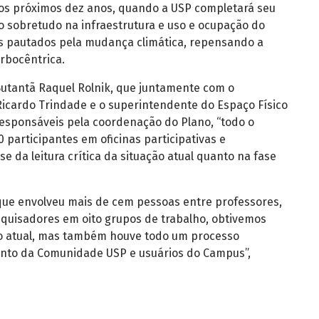
os próximos dez anos, quando a USP completará seu
 sobretudo na infraestrutura e uso e ocupação do
os pautados pela mudança climática, repensando a
arbocêntrica.
utantã Raquel Rolnik, que juntamente com o
icardo Trindade e o superintendente do Espaço Físico
esponsáveis pela coordenação do Plano, “todo o
 participantes em oficinas participativas e
se da leitura crítica da situação atual quanto na fase
a que envolveu mais de cem pessoas entre professores,
quisadores em oito grupos de trabalho, obtivemos
ção atual, mas também houve todo um processo
junto da Comunidade USP e usuários do Campus”,