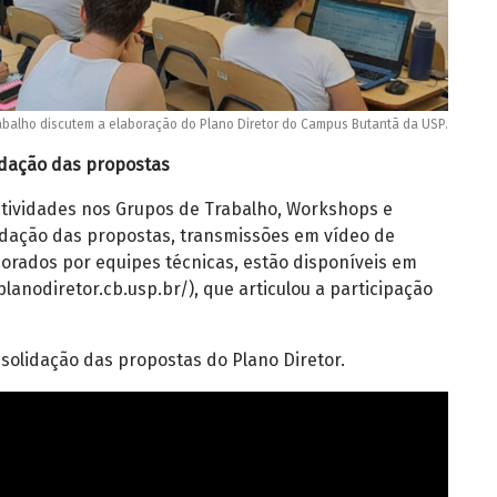
abalho discutem a elaboração do Plano Diretor do Campus Butantã da USP.
idação das propostas
tividades nos Grupos de Trabalho, Workshops e
idação das propostas, transmissões em vídeo de
orados por equipes técnicas, estão disponíveis em
lanodiretor.cb.usp.br/), que articulou a participação
nsolidação das propostas do Plano Diretor.