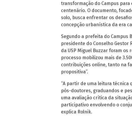
transformação do Campus para 
centenário. O documento, focado
solo, busca enfrentar os desafi
concepção urbanística da era c
Segundo a prefeita do Campus B
presidente do Conselho Gestor R
da USP Miguel Buzzar foram os r
processo mobilizou mais de 3.500
contribuições online, tanto na fa
propositiva”.
“A partir de uma leitura técnic
pós-doutores, graduandos e pes
uma avaliação crítica da situa
participativo envolvendo o con
explica Rolnik.