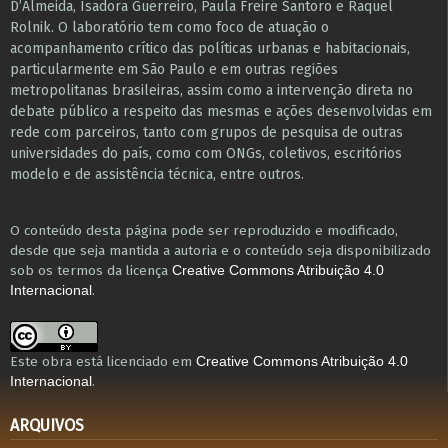
D’Almeida, Isadora Guerreiro, Paula Freire Santoro e Raquel
Rolnik. O laboratório tem como foco de atuação o
acompanhamento crítico das políticas urbanas e habitacionais,
particularmente em São Paulo e ​em outras regiões
metropolitanas brasileiras, assim como a intervenção direta no
debate público a respeito das mesmas e ações desenvolvidas em
r​e​de com parceiros, tanto com grupos de pesquisa ​de outras
universidades do país, como com ONGs, coletivos, escritórios
modelo e de assistência técnica​, entre outros​.
O conteúdo desta página pode ser reproduzido e modificado,
desde que seja mantida a autoria e o conteúdo seja disponibilizado
sob os termos da licença
Creative Commons Atribuição 4.0
.
Internacional
Este obra está licenciado em
Creative Commons Atribuição 4.0
.
Internacional
ARQUIVOS