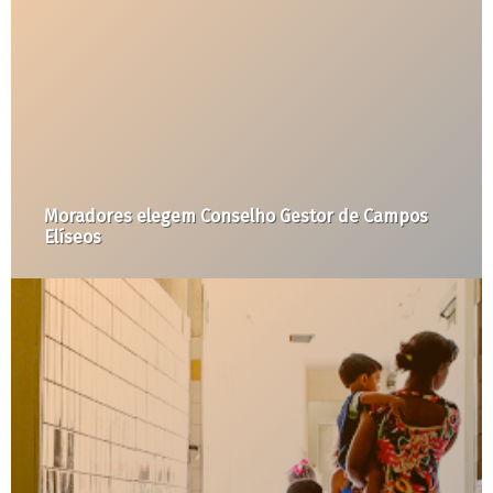
Crise habitacional em SP: estamos diante de uma
máquina de despejos e remoções?