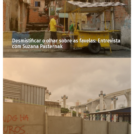
Marina Harkot Vive!