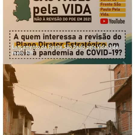
Por que o Minhocão não deve ser o nosso Parque
High Line