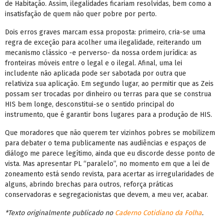
de Habitação. Assim, ilegalidades ficariam resolvidas, bem como a
insatisfação de quem não quer pobre por perto.
Dois erros graves marcam essa proposta: primeiro, cria-se uma
regra de exceção para acolher uma ilegalidade, reiterando um
mecanismo clássico -e perverso- da nossa ordem jurídica: as
fronteiras móveis entre o legal e o ilegal. Afinal, uma lei
includente não aplicada pode ser sabotada por outra que
relativiza sua aplicação. Em segundo lugar, ao permitir que as Zeis
possam ser trocadas por dinheiro ou terras para que se construa
HIS bem longe, desconstitui-se o sentido principal do
instrumento, que é garantir bons lugares para a produção de HIS.
Que moradores que não querem ter vizinhos pobres se mobilizem
para debater o tema publicamente nas audiências e espaços de
diálogo me parece legítimo, ainda que eu discorde desse ponto de
vista. Mas apresentar PL “paralelo”, no momento em que a lei de
zoneamento está sendo revista, para acertar as irregularidades de
alguns, abrindo brechas para outros, reforça práticas
conservadoras e segregacionistas que devem, a meu ver, acabar.
*Texto originalmente publicado no
Caderno Cotidiano da Folha
.