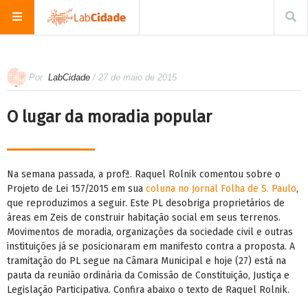
Por
LabCidade
/ 27 de maio de 2015
O lugar da moradia popular
Na semana passada, a profª. Raquel Rolnik comentou sobre o
Projeto de Lei 157/2015 em sua
coluna no Jornal Folha de S. Paulo
,
que reproduzimos a seguir. Este PL desobriga proprietários de
áreas em Zeis de construir habitação social em seus terrenos.
Movimentos de moradia, organizações da sociedade civil e outras
instituições já se posicionaram em manifesto contra a proposta. A
tramitação do PL segue na Câmara Municipal e hoje (27) está na
pauta da reunião ordinária da Comissão de Constituição, Justiça e
Legislação Participativa. Confira abaixo o texto de Raquel Rolnik.