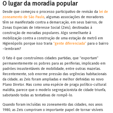
O lugar da moradia popular
Desde que começou o processo participativo de revisão da
lei de
zoneamento de São Paulo
, algumas associações de moradores
têm se manifestado contra a demarcação, em seus bairros, de
Zonas Especiais de Interesse Social (Zeis), destinadas à
construção de moradias populares. Algo semelhante à
mobilização contra a construção de uma estação de metrô em
Higienópolis porque isso traria
“gente diferenciada”
para o bairro
–lembram?
O fato é que construímos cidades partidas, que “exportam”
permanentemente os pobres para as periferias, implicando em
padrões insustentáveis de mobilidade, entre outras mazelas.
Recentemente, sob enorme pressão das urgências habitacionais
da cidade, as Zeis foram ampliadas e melhor definidas no novo
Plano Diretor. Mas como uma espécie de praga político-cultural
maldita, parece que o modelo segregacionista de cidade triunfa,
sabotando todas as tentativas de rompê-lo.
Quando foram incluídas no zoneamento das cidades, nos anos
1980, as Zeis cumpriram o importante papel de tornar visíveis