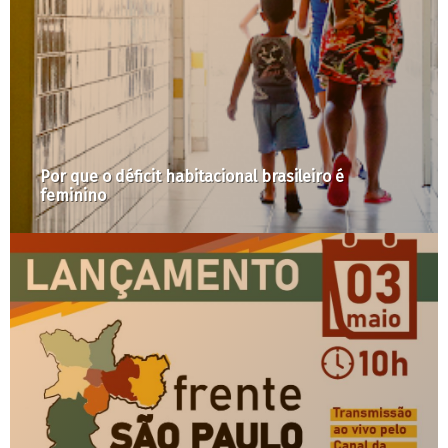
São Miguel do Gostoso, RN: para além de um
cenário paradisíaco, conflitos pela terra