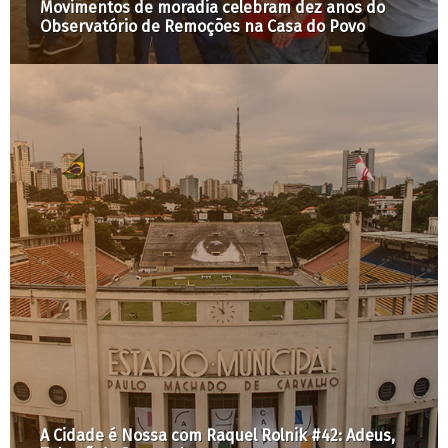
Chamada para candidates à vaga de pós-
doutorado no LabCidade
Apresentação pública da plataforma