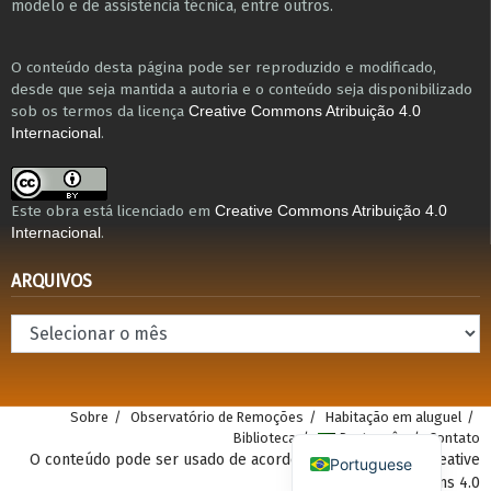
modelo e de assistência técnica​, entre outros​.
O conteúdo desta página pode ser reproduzido e modificado,
desde que seja mantida a autoria e o conteúdo seja disponibilizado
sob os termos da licença
Creative Commons Atribuição 4.0
.
Internacional
Este obra está licenciado em
Creative Commons Atribuição 4.0
.
Internacional
ARQUIVOS
Arquivos
Sobre
Observatório de Remoções
Habitação em aluguel
Biblioteca
Português
Contato
O conteúdo pode ser usado de acordo com a atribuição Creative
Portuguese
Commons 4.0