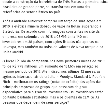
desde a construção da hidrelétrica de Três Marias, a primeira usina
brasileira de grande porte, se transformou em uma das
referências do setor elétrico no país.
Após a Andrade Gutierrez comprar um terço de suas ações em
2010, a elétrica mineira dobrou de valor na Bolsa, superando a
Eletrobrás. De acordo com informações constantes no site da
empresa, em setembro de 2018 a CEMIG tinha 140 mil
investidores em 38 países, com ações listadas não apenas na
Bovespa, mas também na Bolsa de Valores de Nova Iorque e na
Bolsa Madrid.
O lucro líquido da companhia nos nove primeiros meses de 2018
foi de R$ 998 milhões, um aumento de 131,6% em relação ao
mesmo período de 2017. Além disso, nos últimos 12 meses, as
agências internacionais de crédito – Moody’s, Standard & Poor’s e
Fitch – melhoraram os ratings (notas de crédito) das ações das
principais empresas do grupo, que passaram do grau
especulativo para o grau de investimento. Os investidores estão
portanto bastante satisfeitos, mas e os clientes da CEMIG? As
pessoas que dependem de seus serviços?