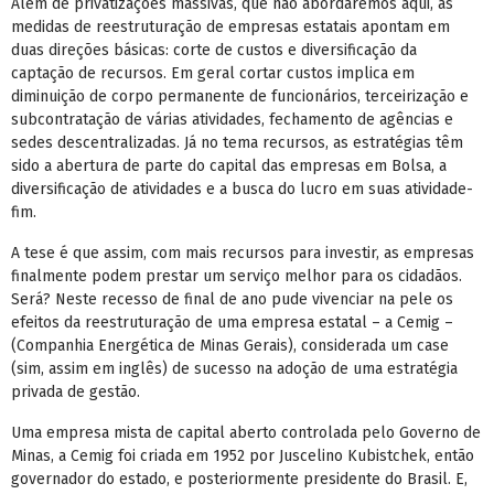
Além de privatizações massivas, que não abordaremos aqui, as
medidas de reestruturação de empresas estatais apontam em
duas direções básicas: corte de custos e diversificação da
captação de recursos. Em geral cortar custos implica em
diminuição de corpo permanente de funcionários, terceirização e
subcontratação de várias atividades, fechamento de agências e
sedes descentralizadas. Já no tema recursos, as estratégias têm
sido a abertura de parte do capital das empresas em Bolsa, a
diversificação de atividades e a busca do lucro em suas atividade-
fim.
A tese é que assim, com mais recursos para investir, as empresas
finalmente podem prestar um serviço melhor para os cidadãos.
Será? Neste recesso de final de ano pude vivenciar na pele os
efeitos da reestruturação de uma empresa estatal – a Cemig –
(Companhia Energética de Minas Gerais), considerada um case
(sim, assim em inglês) de sucesso na adoção de uma estratégia
privada de gestão.
Uma empresa mista de capital aberto controlada pelo Governo de
Minas, a Cemig foi criada em 1952 por Juscelino Kubistchek, então
governador do estado, e posteriormente presidente do Brasil. E,