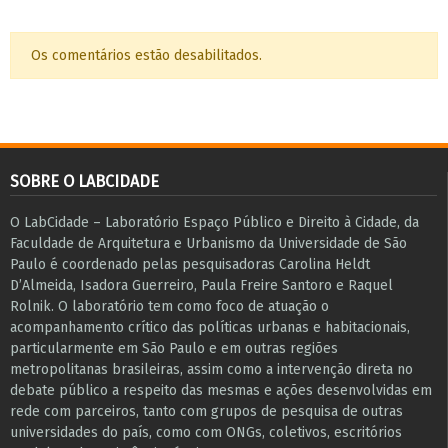
Os comentários estão desabilitados.
SOBRE O LABCIDADE
O LabCidade – Laboratório Espaço Público e Direito à Cidade, da
Faculdade de Arquitetura e Urbanismo da Universidade de São
Paulo é coordenado pelas pesquisadoras Carolina Heldt
D’Almeida, Isadora Guerreiro, Paula Freire Santoro e Raquel
Rolnik. O laboratório tem como foco de atuação o
acompanhamento crítico das políticas urbanas e habitacionais,
particularmente em São Paulo e ​em outras regiões
metropolitanas brasileiras, assim como a intervenção direta no
debate público a respeito das mesmas e ações desenvolvidas em
r​e​de com parceiros, tanto com grupos de pesquisa ​de outras
universidades do país, como com ONGs, coletivos, escritórios