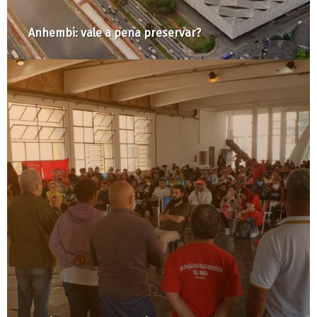
A Cidade é Nossa com Raquel Rolnik #23: Por um
Cinturão Verde Guarani em SP