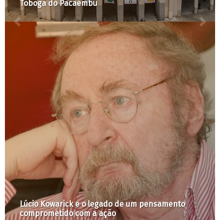
Observatório de Remoções
A Cidade é Nossa com Raquel Rolnik #36:
Medidas da fase emergencial não amenizam
risco no transporte