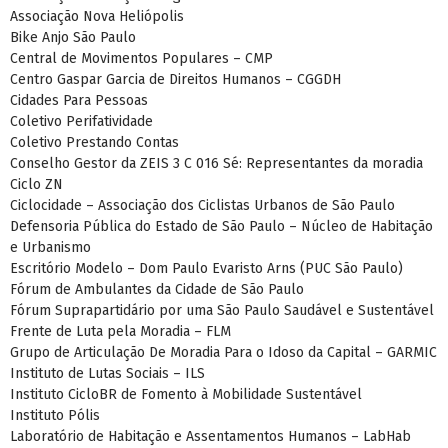
Associação Nova Heliópolis
Bike Anjo São Paulo
Central de Movimentos Populares – CMP
Centro Gaspar Garcia de Direitos Humanos – CGGDH
Cidades Para Pessoas
Coletivo Perifatividade
Coletivo Prestando Contas
Conselho Gestor da ZEIS 3 C 016 Sé: Representantes da moradia
Ciclo ZN
Ciclocidade – Associação dos Ciclistas Urbanos de São Paulo
Defensoria Pública do Estado de São Paulo – Núcleo de Habitação
e Urbanismo
Escritório Modelo – Dom Paulo Evaristo Arns (PUC São Paulo)
Fórum de Ambulantes da Cidade de São Paulo
Fórum Suprapartidário por uma São Paulo Saudável e Sustentável
Frente de Luta pela Moradia – FLM
Grupo de Articulação De Moradia Para o Idoso da Capital – GARMIC
Instituto de Lutas Sociais – ILS
Instituto CicloBR de Fomento à Mobilidade Sustentável
Instituto Pólis
Laboratório de Habitação e Assentamentos Humanos – LabHab