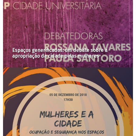
Espaços generificados: um debate sobre a
apropriação da cidade pelas mulheres