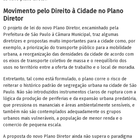
Movimento pelo Direito à Cidade no Plano
Diretor
O projeto de lei do novo Plano Diretor, encaminhado pela
Prefeitura de São Paulo à Câmara Municipal, traz algumas
diretrizes e propostas muito importantes para a cidade como, por
exemplo, a priorização do transporte público para a mobilidade
urbana, a reorganização das densidades da cidade de acordo com
os eixos de transporte coletivo de massa e o reequilíbrio dos
usos no território entre a oferta de trabalho e o local de moradia.
Entretanto, tal como está formulado, o plano corre o risco de
reiterar o histórico padrão de segregação urbana na cidade de São
Paulo. Não são introduzidos instrumentos claros de ruptura com a
lógica da produção de periferias e da expansão urbana predatória,
que pressiona os mananciais e áreas ambientalmente sensíveis, e
também não são contemplados adequadamente os grupos
urbanos mais vulneráveis, a população de menor renda e o
comercio de pequena escala.
A proposta do novo Plano Diretor ainda não supera o paradigma