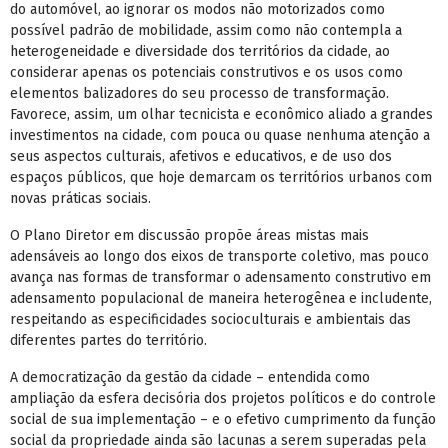
do automóvel, ao ignorar os modos não motorizados como
possível padrão de mobilidade, assim como não contempla a
heterogeneidade e diversidade dos territórios da cidade, ao
considerar apenas os potenciais construtivos e os usos como
elementos balizadores do seu processo de transformação.
Favorece, assim, um olhar tecnicista e econômico aliado a grandes
investimentos na cidade, com pouca ou quase nenhuma atenção a
seus aspectos culturais, afetivos e educativos, e de uso dos
espaços públicos, que hoje demarcam os territórios urbanos com
novas práticas sociais.
O Plano Diretor em discussão propõe áreas mistas mais
adensáveis ao longo dos eixos de transporte coletivo, mas pouco
avança nas formas de transformar o adensamento construtivo em
adensamento populacional de maneira heterogênea e includente,
respeitando as especificidades socioculturais e ambientais das
diferentes partes do território.
A democratização da gestão da cidade – entendida como
ampliação da esfera decisória dos projetos políticos e do controle
social de sua implementação – e o efetivo cumprimento da função
social da propriedade ainda são lacunas a serem superadas pela