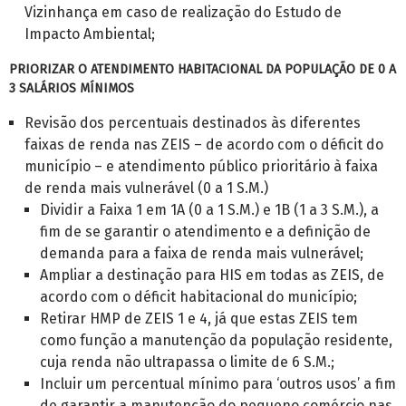
Vizinhança em caso de realização do Estudo de
Impacto Ambiental;
PRIORIZAR O ATENDIMENTO HABITACIONAL DA POPULAÇÃO DE 0 A
3 SALÁRIOS MÍNIMOS
Revisão dos percentuais destinados às diferentes
faixas de renda nas ZEIS – de acordo com o déficit do
município – e atendimento público prioritário à faixa
de renda mais vulnerável (0 a 1 S.M.)
Dividir a Faixa 1 em 1A (0 a 1 S.M.) e 1B (1 a 3 S.M.), a
fim de se garantir o atendimento e a definição de
demanda para a faixa de renda mais vulnerável;
Ampliar a destinação para HIS em todas as ZEIS, de
acordo com o déficit habitacional do município;
Retirar HMP de ZEIS 1 e 4, já que estas ZEIS tem
como função a manutenção da população residente,
cuja renda não ultrapassa o limite de 6 S.M.;
Incluir um percentual mínimo para ‘outros usos’ a fim
de garantir a manutenção do pequeno comércio nas