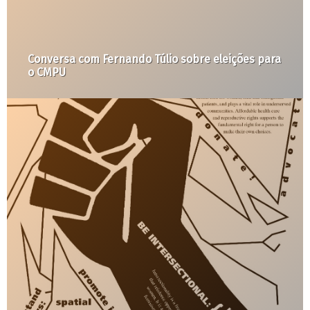
Conversa com Fernando Túlio sobre eleições para
o CMPU