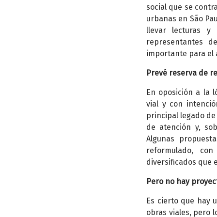
social que se contr
urbanas en São Paul
llevar lecturas 
representantes d
importante para el
Prevé reserva de r
En oposición a la l
vial y con intenció
principal legado de
de atención y, sob
Algunas propuest
reformulado, con
diversificados que 
Pero no hay proyec
Es cierto que hay 
obras viales, pero 