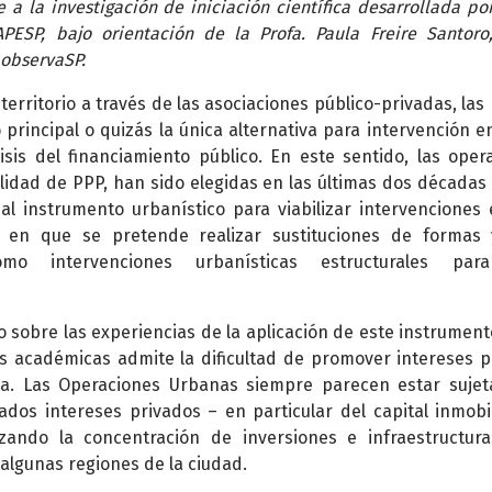
re a la investigación de iniciación científica desarrollada po
PESP, bajo orientación de la Profa. Paula Freire Santoro
 observaSP.
 territorio a través de las asociaciones público-privadas, las
rincipal o quizás la única alternativa para intervención e
isis del financiamiento público. En este sentido, las oper
idad de PPP, han sido elegidas en las últimas dos décadas
al instrumento urbanístico para viabilizar intervenciones
io en que se pretende realizar sustituciones de formas
mo intervenciones urbanísticas estructurales par
 sobre las experiencias de la aplicación de este instrument
as académicas admite la dificultad de promover intereses p
ia. Las Operaciones Urbanas siempre parecen estar sujet
dos intereses privados – en particular del capital inmobil
rzando la concentración de inversiones e infraestructura
algunas regiones de la ciudad.