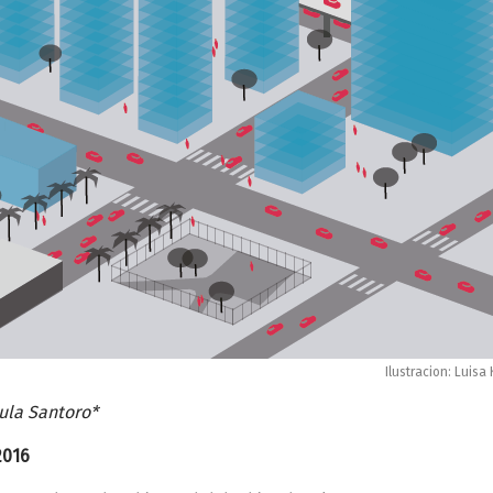
Ilustracion: Luisa
ula Santoro*
2016