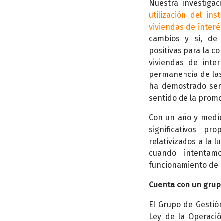
Nuestra investigaci
utilización del i
viviendas de interé
cambios y si, de 
positivas para la c
viviendas de inte
permanencia de las
ha demostrado ser 
sentido de la promo
Con un año y medi
significativos p
relativizados a la 
cuando intentam
funcionamiento de l
Cuenta con un grupo
El Grupo de Gestión
Ley de la Operaci