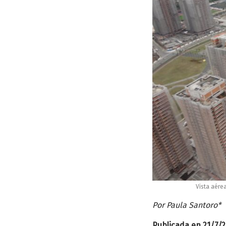
Vista aére
Por Paula Santoro*
Publicada en 21/7/2