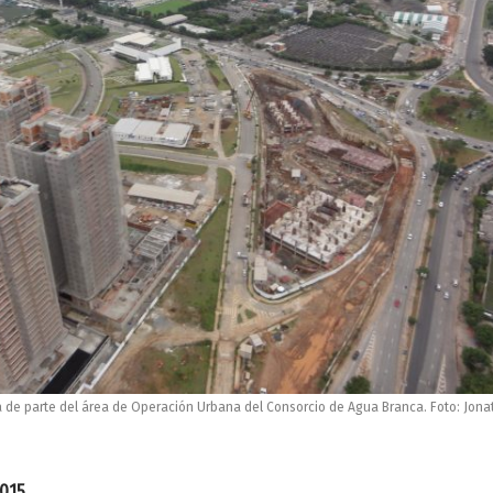
a de parte del área de Operación Urbana del Consorcio de Agua Branca. Foto: Jona
015