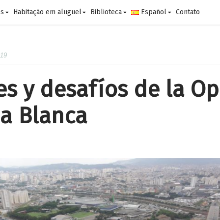
es
Habitação em aluguel
Biblioteca
Español
Contato
019
s y desafíos de la O
a Blanca