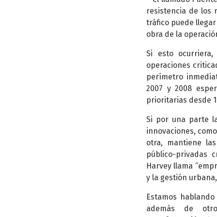
resistencia de los 
tráfico puede llega
obra de la operació
Si esto ocurriera
operaciones critica
perímetro inmedia
2007 y 2008 espera
prioritarias desde 
Si por una parte l
innovaciones, como 
otra, mantiene la
público-privadas c
Harvey llama “empre
y la gestión urbana,
Estamos hablando d
además de otro