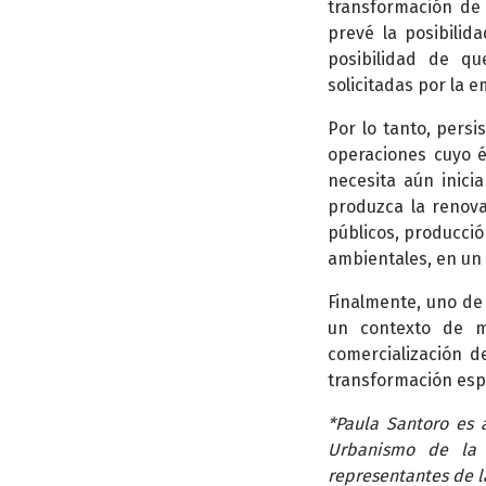
transformación de 
prevé la posibilida
posibilidad de q
solicitadas por la 
Por lo tanto, pers
operaciones cuyo é
necesita aún inici
produzca la renova
públicos, producció
ambientales, en un t
Finalmente, uno de
un contexto de me
comercialización d
transformación esp
*Paula Santoro es a
Urbanismo de la 
representantes de l