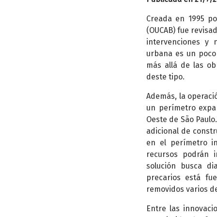
Creada en 1995 por
(OUCAB) fue revisad
intervenciones y 
urbana es un poco
más allá de las ob
deste tipo.
Además, la operaci
un perímetro expa
Oeste de São Paulo.
adicional de constr
en el perímetro i
recursos podrán i
solución busca d
precarios está fu
removidos varios de
Entre las innovaci