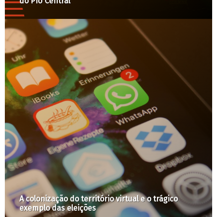
programa de habitação social
A Cidade é Nossa com Raquel Rolnik #26: Dia
Mundial do Habitat