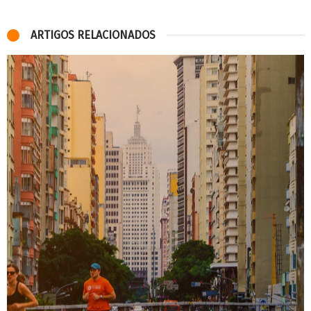
ARTIGOS RELACIONADOS
Luta social pela preservação do Quilombo