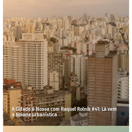
Fim da disputa: acordo garante que terreno do
Parque Augusta será público