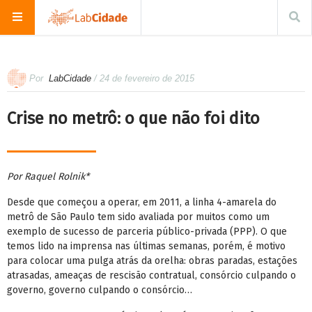
Por
LabCidade
/ 24 de fevereiro de 2015
Crise no metrô: o que não foi dito
Por Raquel Rolnik*
Desde que começou a operar, em 2011, a linha 4-amarela do
metrô de São Paulo tem sido avaliada por muitos como um
exemplo de sucesso de parceria público-privada (PPP). O que
temos lido na imprensa nas últimas semanas, porém, é motivo
para colocar uma pulga atrás da orelha: obras paradas, estações
atrasadas, ameaças de rescisão contratual, consórcio culpando o
governo, governo culpando o consórcio…