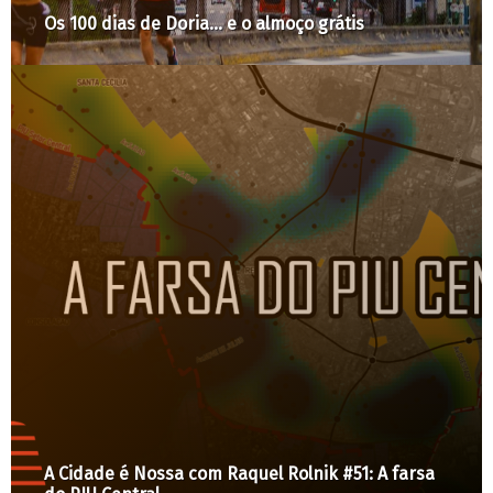
Saracura, no Bexiga (SP), chega ao governo
federal
Prefeitura de São Paulo reage e anuncia