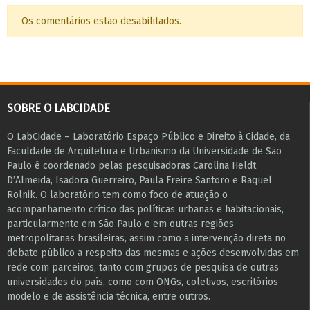
Os comentários estão desabilitados.
SOBRE O LABCIDADE
O LabCidade – Laboratório Espaço Público e Direito à Cidade, da
Faculdade de Arquitetura e Urbanismo da Universidade de São
Paulo é coordenado pelas pesquisadoras Carolina Heldt
D’Almeida, Isadora Guerreiro, Paula Freire Santoro e Raquel
Rolnik. O laboratório tem como foco de atuação o
acompanhamento crítico das políticas urbanas e habitacionais,
particularmente em São Paulo e ​em outras regiões
metropolitanas brasileiras, assim como a intervenção direta no
debate público a respeito das mesmas e ações desenvolvidas em
r​e​de com parceiros, tanto com grupos de pesquisa ​de outras
universidades do país, como com ONGs, coletivos, escritórios
modelo e de assistência técnica​, entre outros​.