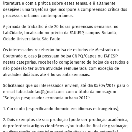
literatura e com a prática sobre estes temas, e é altamente
desejável uma trajetória que incorpore a compreensão crítica dos
processos urbanos contemporâneos.
A jornada de trabalho é de 20 horas presenciais semanais, no
LabCidade, localizado no prédio da FAUUSP, campus Butantã,
Cidade Universitária, São Paulo.
Os interessados receberão bolsa de estudos de Mestrado ou
Doutorado e, caso já possuam bolsa CNPQ/Capes ou FAPESP
nestas categorias, receberão complemento de bolsa de estudos e
não poderão ter outra atividade remunerada, com exceção de
atividades didáticas até 4 horas aula semanais.
Solicitamos que os interessados enviem, até dia 05/04/2017 para o
e-mail labcidadefau@gmail.com, com o título da mensagem
“Seleção pesquisador economia urbana 2017”:
1. Currículo (especificando domínio em idiomas estrangeiros);
2. Dois exemplos de sua produção (pode ser produção acadêmica,
depreferência artigos científicos e/ou trabalho final de graduação;