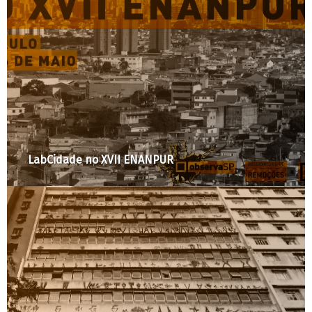
Políticas urbanas e habitacionais com foco em
gênero – como fazer?