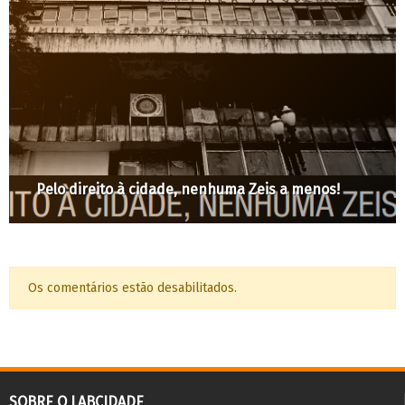
Carta a vereadores contra a prorrogação da
concessão de área pública ao SPFC
Os comentários estão desabilitados.
SOBRE O LABCIDADE