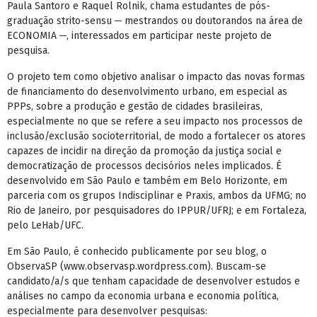
Paula Santoro e Raquel Rolnik, chama estudantes de pós-
graduação strito-sensu ─ mestrandos ou doutorandos na área de
ECONOMIA ─, interessados em participar neste projeto de
pesquisa.
O projeto tem como objetivo analisar o impacto das novas formas
de financiamento do desenvolvimento urbano, em especial as
PPPs, sobre a produção e gestão de cidades brasileiras,
especialmente no que se refere a seu impacto nos processos de
inclusão/exclusão socioterritorial, de modo a fortalecer os atores
capazes de incidir na direção da promoção da justiça social e
democratização de processos decisórios neles implicados. É
desenvolvido em São Paulo e também em Belo Horizonte, em
parceria com os grupos Indisciplinar e Praxis, ambos da UFMG; no
Rio de Janeiro, por pesquisadores do IPPUR/UFRJ; e em Fortaleza,
pelo LeHab/UFC.
Em São Paulo, é conhecido publicamente por seu blog, o
ObservaSP (www.observasp.wordpress.com). Buscam-se
candidato/a/s que tenham capacidade de desenvolver estudos e
análises no campo da economia urbana e economia política,
especialmente para desenvolver pesquisas: