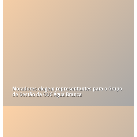
observaSP visita comunidades ameaçadas de
remoção em Fortaleza