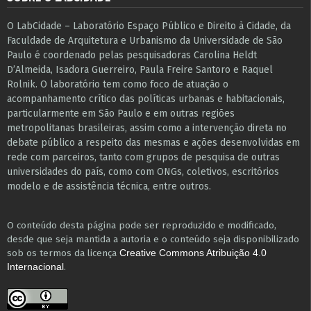
O LabCidade – Laboratório Espaço Público e Direito à Cidade, da
Faculdade de Arquitetura e Urbanismo da Universidade de São
Paulo é coordenado pelas pesquisadoras Carolina Heldt
D’Almeida, Isadora Guerreiro, Paula Freire Santoro e Raquel
Rolnik. O laboratório tem como foco de atuação o
acompanhamento crítico das políticas urbanas e habitacionais,
particularmente em São Paulo e ​em outras regiões
metropolitanas brasileiras, assim como a intervenção direta no
debate público a respeito das mesmas e ações desenvolvidas em
r​e​de com parceiros, tanto com grupos de pesquisa ​de outras
universidades do país, como com ONGs, coletivos, escritórios
modelo e de assistência técnica​, entre outros​.
O conteúdo desta página pode ser reproduzido e modificado,
desde que seja mantida a autoria e o conteúdo seja disponibilizado
sob os termos da licença
Creative Commons Atribuição 4.0
.
Internacional