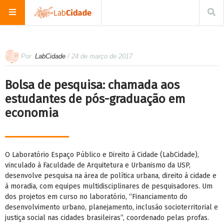
Por
LabCidade
/ 24 de março de 2017
Bolsa de pesquisa: chamada aos
estudantes de pós-graduação em
economia
O Laboratório Espaço Público e Direito à Cidade (LabCidade),
vinculado à Faculdade de Arquitetura e Urbanismo da USP,
desenvolve pesquisa na área de política urbana, direito à cidade e
à moradia, com equipes multidisciplinares de pesquisadores. Um
dos projetos em curso no laboratório, “Financiamento do
desenvolvimento urbano, planejamento, inclusão socioterritorial e
justiça social nas cidades brasileiras”, coordenado pelas profas.