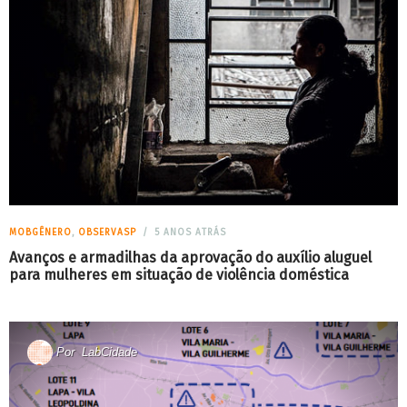
MOBGÊNERO
,
OBSERVASP
5 ANOS ATRÁS
Avanços e armadilhas da aprovação do auxílio aluguel
para mulheres em situação de violência doméstica
Por
LabCidade