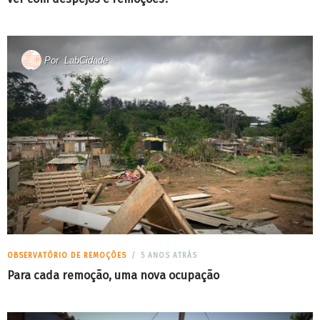
Por
LabCidade
OBSERVATÓRIO DE REMOÇÕES
5 ANOS ATRÁS
Para cada remoção, uma nova ocupação