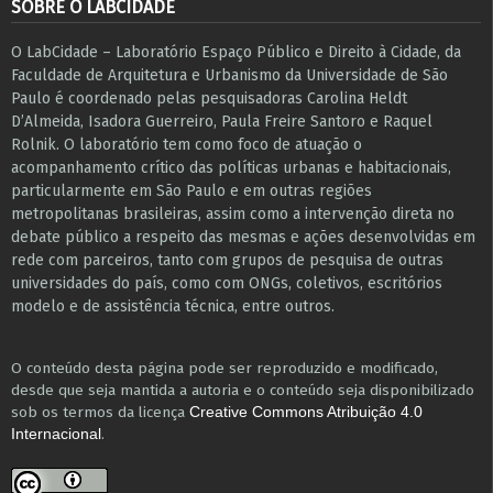
SOBRE O LABCIDADE
O LabCidade – Laboratório Espaço Público e Direito à Cidade, da
Faculdade de Arquitetura e Urbanismo da Universidade de São
Paulo é coordenado pelas pesquisadoras Carolina Heldt
D’Almeida, Isadora Guerreiro, Paula Freire Santoro e Raquel
Rolnik. O laboratório tem como foco de atuação o
acompanhamento crítico das políticas urbanas e habitacionais,
particularmente em São Paulo e ​em outras regiões
metropolitanas brasileiras, assim como a intervenção direta no
debate público a respeito das mesmas e ações desenvolvidas em
r​e​de com parceiros, tanto com grupos de pesquisa ​de outras
universidades do país, como com ONGs, coletivos, escritórios
modelo e de assistência técnica​, entre outros​.
O conteúdo desta página pode ser reproduzido e modificado,
desde que seja mantida a autoria e o conteúdo seja disponibilizado
sob os termos da licença
Creative Commons Atribuição 4.0
.
Internacional