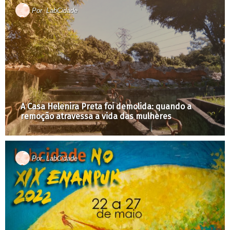
Por
LabCidade
A Casa Helenira Preta foi demolida: quando a
remoção atravessa a vida das mulheres
Por
LabCidade