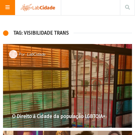
TAG: VISIBILIDADE TRANS
Por
LabCidade
O Direito à Cidade da população LGBTQIA+