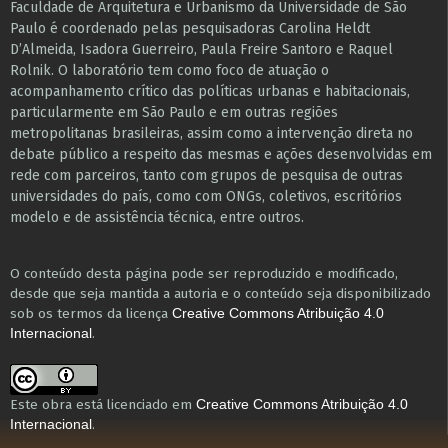
Faculdade de Arquitetura e Urbanismo da Universidade de São
Paulo é coordenado pelas pesquisadoras Carolina Heldt
D’Almeida, Isadora Guerreiro, Paula Freire Santoro e Raquel
Rolnik. O laboratório tem como foco de atuação o
acompanhamento crítico das políticas urbanas e habitacionais,
particularmente em São Paulo e ​em outras regiões
metropolitanas brasileiras, assim como a intervenção direta no
debate público a respeito das mesmas e ações desenvolvidas em
r​e​de com parceiros, tanto com grupos de pesquisa ​de outras
universidades do país, como com ONGs, coletivos, escritórios
modelo e de assistência técnica​, entre outros​.
O conteúdo desta página pode ser reproduzido e modificado,
desde que seja mantida a autoria e o conteúdo seja disponibilizado
sob os termos da licença
Creative Commons Atribuição 4.0
.
Internacional
Este obra está licenciado em
Creative Commons Atribuição 4.0
.
Internacional