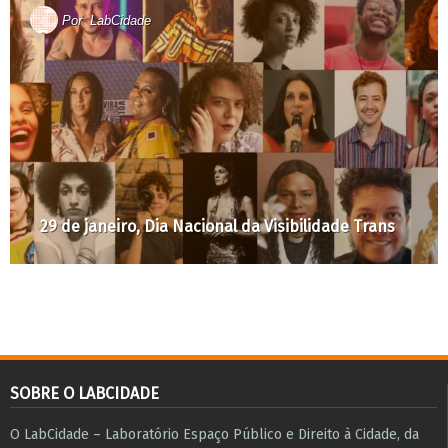
Por
LabCidade
29 de janeiro, Dia Nacional da Visibilidade Trans
SOBRE O LABCIDADE
O LabCidade – Laboratório Espaço Público e Direito à Cidade, da