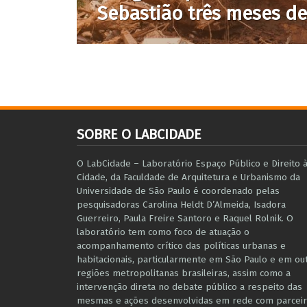
Sebastião três meses d
SOBRE O LABCIDADE
O LabCidade – Laboratório Espaço Público e Direito 
Cidade, da Faculdade de Arquitetura e Urbanismo da
Universidade de São Paulo é coordenado pelas
pesquisadoras Carolina Heldt D’Almeida, Isadora
Guerreiro, Paula Freire Santoro e Raquel Rolnik. O
laboratório tem como foco de atuação o
acompanhamento crítico das políticas urbanas e
habitacionais, particularmente em São Paulo e ​em ou
regiões metropolitanas brasileiras, assim como a
intervenção direta no debate público a respeito das
mesmas e ações desenvolvidas em r​e​de com parceir