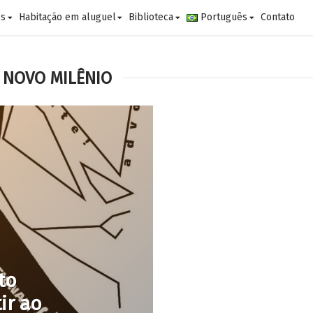
es
Habitação em aluguel
Biblioteca
Português
Contato
 NOVO MILÊNIO
to
ir ao