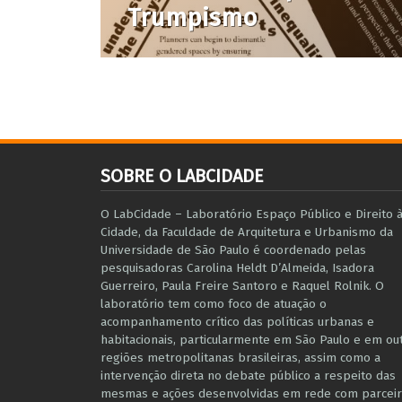
Trumpismo
SOBRE O LABCIDADE
O LabCidade – Laboratório Espaço Público e Direito 
Cidade, da Faculdade de Arquitetura e Urbanismo da
Universidade de São Paulo é coordenado pelas
pesquisadoras Carolina Heldt D’Almeida, Isadora
Guerreiro, Paula Freire Santoro e Raquel Rolnik. O
laboratório tem como foco de atuação o
acompanhamento crítico das políticas urbanas e
habitacionais, particularmente em São Paulo e ​em ou
regiões metropolitanas brasileiras, assim como a
intervenção direta no debate público a respeito das
mesmas e ações desenvolvidas em r​e​de com parceir