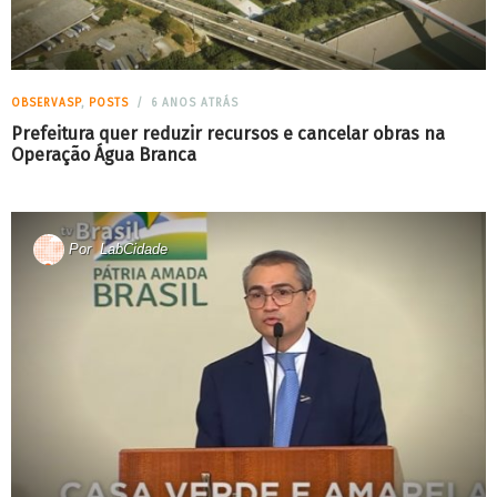
OBSERVASP
,
POSTS
6 ANOS ATRÁS
Prefeitura quer reduzir recursos e cancelar obras na
Operação Água Branca
Por
LabCidade