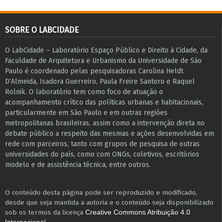
SOBRE O LABCIDADE
O LabCidade – Laboratório Espaço Público e Direito à Cidade, da
Faculdade de Arquitetura e Urbanismo da Universidade de São
Paulo é coordenado pelas pesquisadoras Carolina Heldt
D’Almeida, Isadora Guerreiro, Paula Freire Santoro e Raquel
Rolnik. O laboratório tem como foco de atuação o
acompanhamento crítico das políticas urbanas e habitacionais,
particularmente em São Paulo e ​em outras regiões
metropolitanas brasileiras, assim como a intervenção direta no
debate público a respeito das mesmas e ações desenvolvidas em
r​e​de com parceiros, tanto com grupos de pesquisa ​de outras
universidades do país, como com ONGs, coletivos, escritórios
modelo e de assistência técnica​, entre outros​.
O conteúdo desta página pode ser reproduzido e modificado,
desde que seja mantida a autoria e o conteúdo seja disponibilizado
sob os termos da licença
Creative Commons Atribuição 4.0