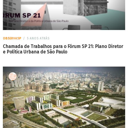
OBSERVASP
5 ANOS ATRÁS
Chamada de Trabalhos para o Fórum SP 21: Plano Diretor
e Política Urbana de São Paulo
Por
LabCidade