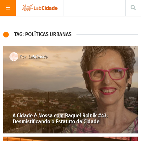
TAG: POLÍTICAS URBANAS
Por
LabCidade
A Cidade é Nossa com Raquel Rolnik #43:
Desmistificando o Estatuto da Cidade