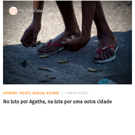
Por
LabCidade
OPINIÃO
,
POSTS
,
RAQUEL ROLNIK
7 ANOS ATRÁS
No luto por Agatha, na luta por uma outra cidade