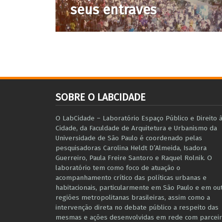
seus entraves
SOBRE O LABCIDADE
O LabCidade – Laboratório Espaço Público e Direito 
Cidade, da Faculdade de Arquitetura e Urbanismo da
Universidade de São Paulo é coordenado pelas
pesquisadoras Carolina Heldt D’Almeida, Isadora
Guerreiro, Paula Freire Santoro e Raquel Rolnik. O
laboratório tem como foco de atuação o
acompanhamento crítico das políticas urbanas e
habitacionais, particularmente em São Paulo e ​em ou
regiões metropolitanas brasileiras, assim como a
intervenção direta no debate público a respeito das
mesmas e ações desenvolvidas em r​e​de com parceir