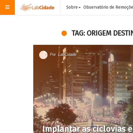
Sobre
Observatório de Remoçõ
TAG: ORIGEM DESTI
Por
LabCidade
Implantar as ciclovias e