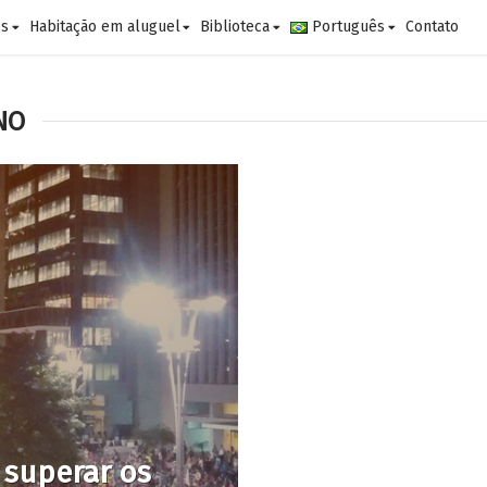
es
Habitação em aluguel
Biblioteca
Português
Contato
NO
 superar os