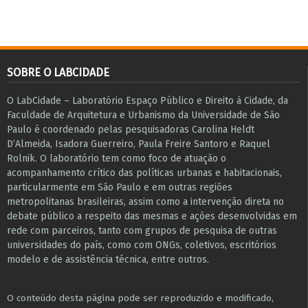
SOBRE O LABCIDADE
O LabCidade – Laboratório Espaço Público e Direito à Cidade, da
Faculdade de Arquitetura e Urbanismo da Universidade de São
Paulo é coordenado pelas pesquisadoras Carolina Heldt
D’Almeida, Isadora Guerreiro, Paula Freire Santoro e Raquel
Rolnik. O laboratório tem como foco de atuação o
acompanhamento crítico das políticas urbanas e habitacionais,
particularmente em São Paulo e ​em outras regiões
metropolitanas brasileiras, assim como a intervenção direta no
debate público a respeito das mesmas e ações desenvolvidas em
r​e​de com parceiros, tanto com grupos de pesquisa ​de outras
universidades do país, como com ONGs, coletivos, escritórios
modelo e de assistência técnica​, entre outros​.
O conteúdo desta página pode ser reproduzido e modificado,