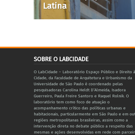
Latina
SOBRE O LABCIDADE
O LabCidade – Laboratório Espaço Público e Direito 
Cidade, da Faculdade de Arquitetura e Urbanismo da
Universidade de São Paulo é coordenado pelas
pesquisadoras Carolina Heldt D’Almeida, Isadora
Guerreiro, Paula Freire Santoro e Raquel Rolnik. O
laboratório tem como foco de atuação o
acompanhamento crítico das políticas urbanas e
habitacionais, particularmente em São Paulo e ​em ou
regiões metropolitanas brasileiras, assim como a
intervenção direta no debate público a respeito das
mesmas e ações desenvolvidas em r​e​de com parceir