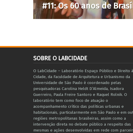
#11: Os 60 anos de Brasí
SOBRE O LABCIDADE
O LabCidade – Laboratório Espaço Público e Direito 
Cidade, da Faculdade de Arquitetura e Urbanismo da
Universidade de São Paulo é coordenado pelas
pesquisadoras Carolina Heldt D’Almeida, Isadora
Guerreiro, Paula Freire Santoro e Raquel Rolnik. O
laboratório tem como foco de atuação o
acompanhamento crítico das políticas urbanas e
habitacionais, particularmente em São Paulo e ​em ou
regiões metropolitanas brasileiras, assim como a
intervenção direta no debate público a respeito das
mesmas e ações desenvolvidas em r​e​de com parceir