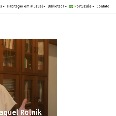
es
Habitação em aluguel
Biblioteca
Português
Contato
aquel Rolnik