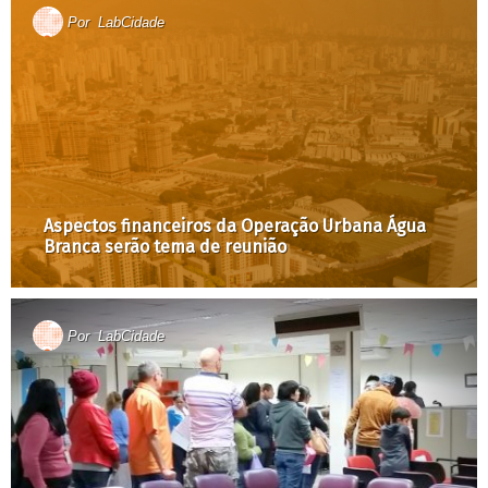
Por
LabCidade
Aspectos financeiros da Operação Urbana Água
Branca serão tema de reunião
Por
LabCidade