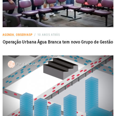
AGENDA
,
OBSERVASP
10 ANOS ATRÁS
Operação Urbana Água Branca tem novo Grupo de Gestão
Por
LabCidade