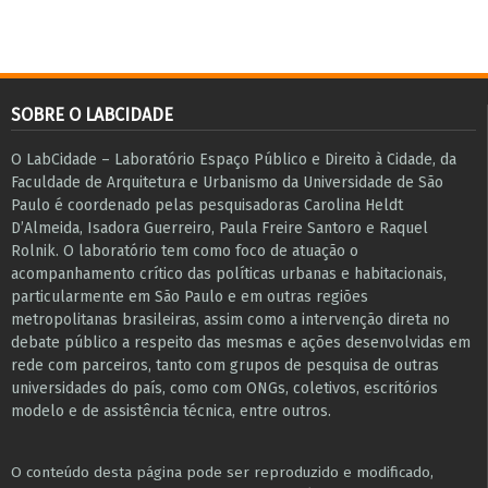
SOBRE O LABCIDADE
O LabCidade – Laboratório Espaço Público e Direito à Cidade, da
Faculdade de Arquitetura e Urbanismo da Universidade de São
Paulo é coordenado pelas pesquisadoras Carolina Heldt
D’Almeida, Isadora Guerreiro, Paula Freire Santoro e Raquel
Rolnik. O laboratório tem como foco de atuação o
acompanhamento crítico das políticas urbanas e habitacionais,
particularmente em São Paulo e ​em outras regiões
metropolitanas brasileiras, assim como a intervenção direta no
debate público a respeito das mesmas e ações desenvolvidas em
r​e​de com parceiros, tanto com grupos de pesquisa ​de outras
universidades do país, como com ONGs, coletivos, escritórios
modelo e de assistência técnica​, entre outros​.
O conteúdo desta página pode ser reproduzido e modificado,