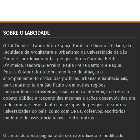
SOBRE O LABCIDADE
O LabCidade – Laboratório Espaço Público e Direito à Cidade, da
Faculdade de Arquitetura e Urbanismo da Universidade de São
Paulo é coordenado pelas pesquisadoras Carolina Heldt
D’Almeida, Isadora Guerreiro, Paula Freire Santoro e Raquel
Rolnik. O laboratório tem como foco de atuação o
acompanhamento crítico das políticas urbanas e habitacionais,
particularmente em São Paulo e ​em outras regiões
metropolitanas brasileiras, assim como a intervenção direta no
debate público a respeito das mesmas e ações desenvolvidas em
r​e​de com parceiros, tanto com grupos de pesquisa ​de outras
universidades do país, como com ONGs, coletivos, escritórios
modelo e de assistência técnica​, entre outros​.
O conteúdo desta página pode ser reproduzido e modificado,