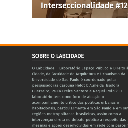
Interseccionalidade #12
SOBRE O LABCIDADE
O LabCidade – Laboratório Espaço Público e Direito 
Cidade, da Faculdade de Arquitetura e Urbanismo da
Universidade de São Paulo é coordenado pelas
pesquisadoras Carolina Heldt D’Almeida, Isadora
Guerreiro, Paula Freire Santoro e Raquel Rolnik. O
laboratório tem como foco de atuação o
acompanhamento crítico das políticas urbanas e
habitacionais, particularmente em São Paulo e ​em ou
regiões metropolitanas brasileiras, assim como a
intervenção direta no debate público a respeito das
mesmas e ações desenvolvidas em r​e​de com parceir