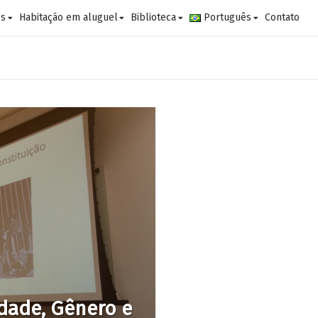
es
Habitação em aluguel
Biblioteca
Português
Contato
idade, Gênero e