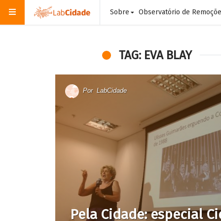
Sobre
Observatório de Remoçõ
TAG: EVA BLAY
Por
LabCidade
Pela Cidade: especial C