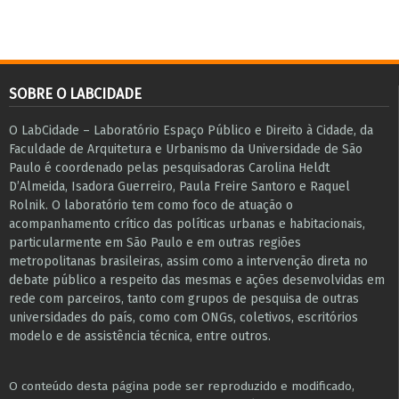
SOBRE O LABCIDADE
O LabCidade – Laboratório Espaço Público e Direito à Cidade, da
Faculdade de Arquitetura e Urbanismo da Universidade de São
Paulo é coordenado pelas pesquisadoras Carolina Heldt
D’Almeida, Isadora Guerreiro, Paula Freire Santoro e Raquel
Rolnik. O laboratório tem como foco de atuação o
acompanhamento crítico das políticas urbanas e habitacionais,
particularmente em São Paulo e ​em outras regiões
metropolitanas brasileiras, assim como a intervenção direta no
debate público a respeito das mesmas e ações desenvolvidas em
r​e​de com parceiros, tanto com grupos de pesquisa ​de outras
universidades do país, como com ONGs, coletivos, escritórios
modelo e de assistência técnica​, entre outros​.
O conteúdo desta página pode ser reproduzido e modificado,