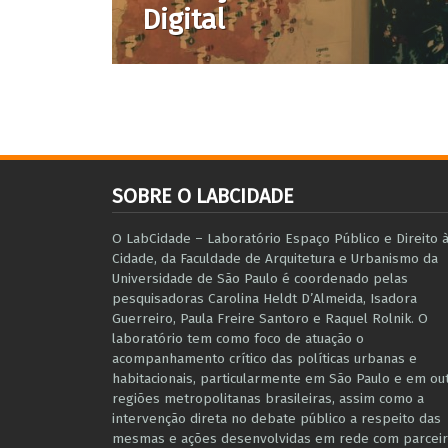
Digital
SOBRE O LABCIDADE
O LabCidade – Laboratório Espaço Público e Direito 
Cidade, da Faculdade de Arquitetura e Urbanismo da
Universidade de São Paulo é coordenado pelas
pesquisadoras Carolina Heldt D’Almeida, Isadora
Guerreiro, Paula Freire Santoro e Raquel Rolnik. O
laboratório tem como foco de atuação o
acompanhamento crítico das políticas urbanas e
habitacionais, particularmente em São Paulo e ​em ou
regiões metropolitanas brasileiras, assim como a
intervenção direta no debate público a respeito das
mesmas e ações desenvolvidas em r​e​de com parceir