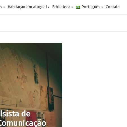
es
Habitação em aluguel
Biblioteca
Português
Contato
sista de
m Comunicação