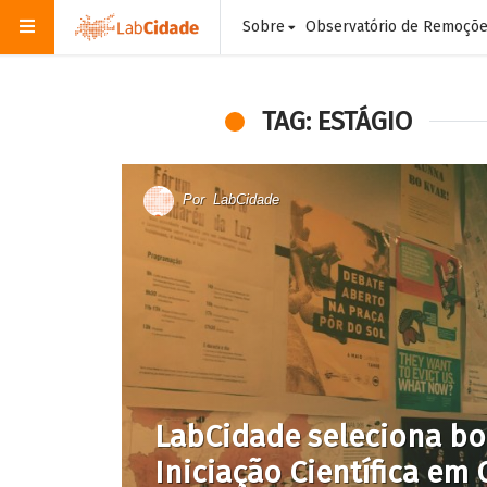
Sobre
Observatório de Remoçõ
TAG: ESTÁGIO
Por
LabCidade
LabCidade seleciona bol
Iniciação Científica e