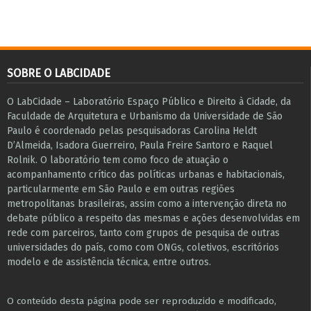
SOBRE O LABCIDADE
O LabCidade – Laboratório Espaço Público e Direito à Cidade, da
Faculdade de Arquitetura e Urbanismo da Universidade de São
Paulo é coordenado pelas pesquisadoras Carolina Heldt
D’Almeida, Isadora Guerreiro, Paula Freire Santoro e Raquel
Rolnik. O laboratório tem como foco de atuação o
acompanhamento crítico das políticas urbanas e habitacionais,
particularmente em São Paulo e ​em outras regiões
metropolitanas brasileiras, assim como a intervenção direta no
debate público a respeito das mesmas e ações desenvolvidas em
r​e​de com parceiros, tanto com grupos de pesquisa ​de outras
universidades do país, como com ONGs, coletivos, escritórios
modelo e de assistência técnica​, entre outros​.
O conteúdo desta página pode ser reproduzido e modificado,