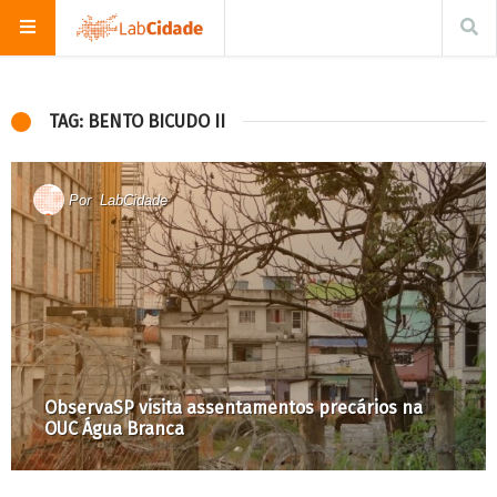
TAG: BENTO BICUDO II
Por
LabCidade
ObservaSP visita assentamentos precários na
OUC Água Branca