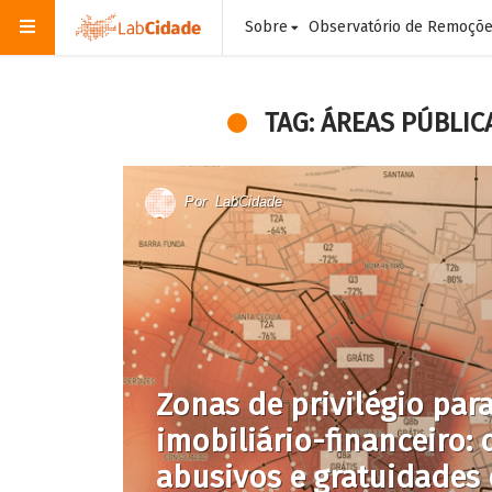
Sobre
Observatório de Remoçõ
TAG: ÁREAS PÚBLIC
Por
LabCidade
Zonas de privilégio par
imobiliário-financeiro:
abusivos e gratuidades 