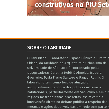
construtivos no PIU Set
SOBRE O LABCIDADE
O LabCidade – Laboratório Espaço Público e Direito 
Cidade, da Faculdade de Arquitetura e Urbanismo da
Universidade de São Paulo é coordenado pelas
pesquisadoras Carolina Heldt D’Almeida, Isadora
Guerreiro, Paula Freire Santoro e Raquel Rolnik. O
laboratório tem como foco de atuação o
acompanhamento crítico das políticas urbanas e
habitacionais, particularmente em São Paulo e ​em ou
regiões metropolitanas brasileiras, assim como a
intervenção direta no debate público a respeito das
mesmas e ações desenvolvidas em r​e​de com parceir